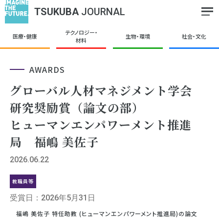
TSUKUBA
JOURNAL
テクノロジー・
医療・健康
生物・環境
社会・文化
材料
AWARDS
グローバル人材マネジメント学会
研究奨励賞（論文の部）
ヒューマンエンパワーメント推進
局 福嶋 美佐子
2026.06.22
教職員等
受賞日：2026年5月31日
福嶋 美佐子 特任助教 (ヒューマンエンパワーメント推進局)の論文