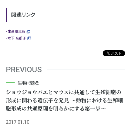
関連リンク
・生命環境系
・木下 奈都子
PREVIOUS
生物・環境
ショウジョウバエとマウスに共通して生殖細胞の
形成に関わる遺伝子を発見 ～動物における生殖細
胞形成の共通原理を明らかにする第一歩～
2017.01.10