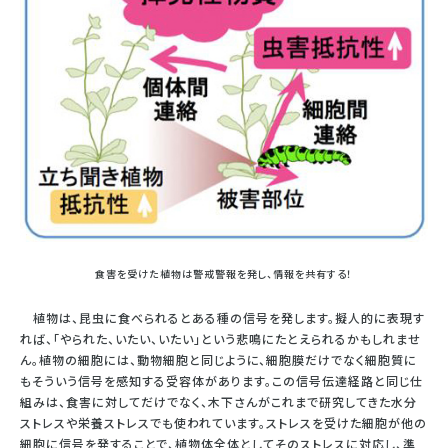
食害を受けた植物は警戒警報を発し、情報を共有する！
植物は、昆虫に食べられるとある種の信号を発します。擬人的に表現す
れば、「やられた、いたい、いたい」という悲鳴にたとえられるかもしれませ
ん。植物の細胞には、動物細胞と同じように、細胞膜だけでなく細胞質に
もそういう信号を感知する受容体があります。この信号伝達経路と同じ仕
組みは、食害に対してだけでなく、木下さんがこれまで研究してきた水分
ストレスや栄養ストレスでも使われています。ストレスを受けた細胞が他の
細胞に信号を発することで、植物体全体としてそのストレスに対応し、準