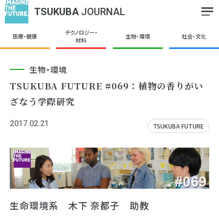
TSUKUBA
JOURNAL
テクノロジー・
医療・健康
生物・環境
社会・文化
材料
生物・環境
TSUKUBA FUTURE #069：植物の香りがい
ざなう学際研究
2017.02.21
TSUKUBA FUTURE
生命環境系 木下 奈都子 助教