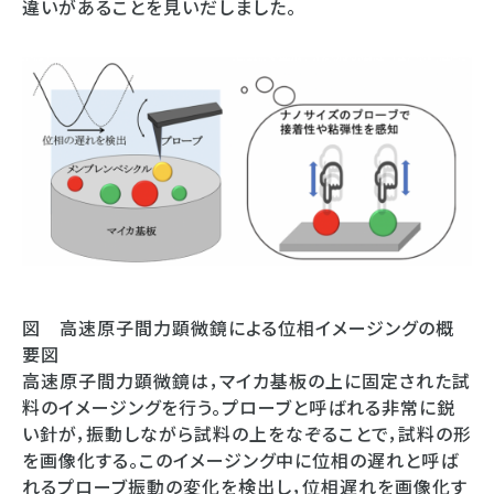
違いがあることを見いだしました。
図 高速原子間力顕微鏡による位相イメージングの概
要図
高速原子間力顕微鏡は，マイカ基板の上に固定された試
料のイメージングを行う。プローブと呼ばれる非常に鋭
い針が，振動しながら試料の上をなぞることで，試料の形
を画像化する。このイメージング中に位相の遅れと呼ば
れるプローブ振動の変化を検出し，位相遅れを画像化す