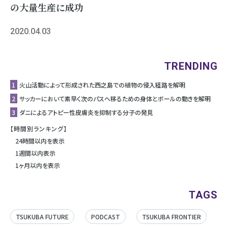
の大量生産に成功
2020.04.03
TRENDING
1
⽕⼭活動によって形成された⻄之島での植物の侵⼊経路を解明
2
サッカーにおいて素早く次のパスへ移るための身体とボールの動きを解明
3
ダニによるアトピー性皮膚炎を抑制する分子の発見
【時間別ランキング】
24時間以内を表示
1週間以内表示
1ヶ月以内を表示
TAGS
TSUKUBA FUTURE
PODCAST
TSUKUBA FRONTIER