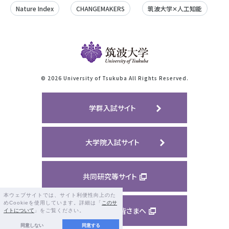
Nature Index
CHANGEMAKERS
筑波大学✕人工知能
©
2026 University of Tsukuba All Rights Reserved.
学群入試サイト
大学院入試サイト
共同研究等サイト
本ウェブサイトでは、サイト利便性向上のた
めCookieを使用しています。詳細は「
このサ
ご支援くださる皆さまへ
イトについて
」をご覧ください。
同意しない
同意する