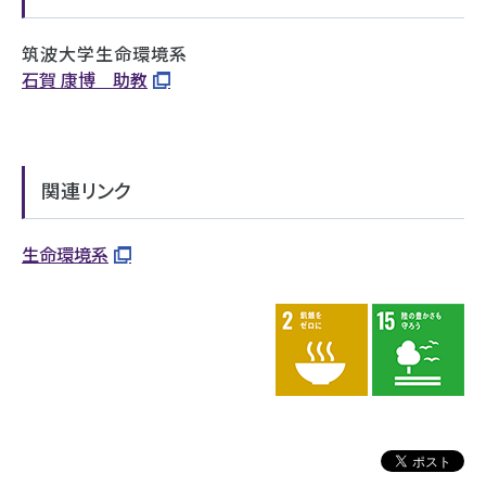
筑波大学生命環境系
石賀 康博 助教
関連リンク
生命環境系