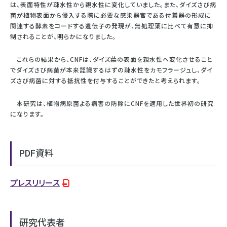
は、表面特性が疎水性から親水性に変化していました。また、ダイズさび病
菌が植物表面から侵入する際に必要な感染器官である付着器の形成に
関連する酵素をコードする遺伝子の発現が、無処理葉に比べて有意に抑
制されることが、明らかになりました。
これらの結果から、CNFは、ダイズ葉の表面を親水性へ変化させること
でダイズさび病菌が本来認識するはずの疎水性をカモフラージュし、ダイ
ズさび病菌に対する抵抗性を付与することができたと考えられます。
本研究は、植物病原菌よる病害の防除にCNFを適用した世界初の研究
になります。
PDF資料
プレスリリース
研究代表者