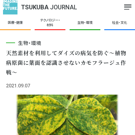
TSUKUBA
JOURNAL
テクノロジー・
医療・健康
生物・環境
社会・文化
材料
生物・環境
天然素材を利用してダイズの病気を防ぐ～植物
病原菌に葉面を認識させないカモフラージュ作
戦～
2021.09.07