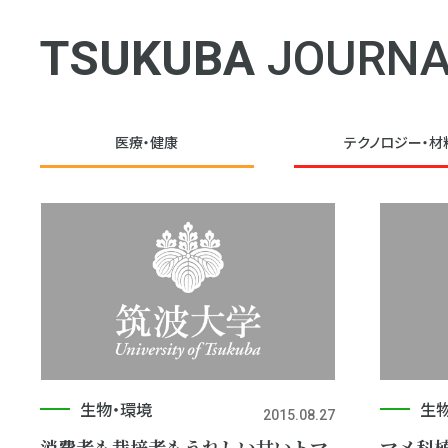
TSUKUBA
JOURNA
医療・健康
テクノロジー・
材
生物・環境
生
2015.08.27
消費者も栽培者もうれしい甘いトマ
マメ科