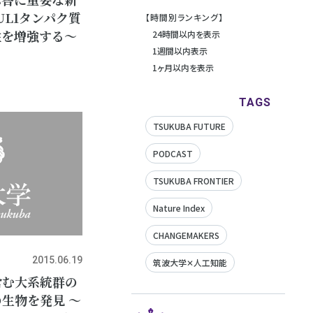
UL1タンパク質
【時間別ランキング】
性を増強する～
24時間以内を表示
1週間以内表示
1ヶ月以内を表示
TAGS
TSUKUBA FUTURE
PODCAST
TSUKUBA FRONTIER
Nature Index
CHANGEMAKERS
2015.06.19
筑波大学✕人工知能
含む大系統群の
生物を発見 ～