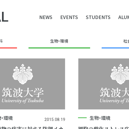
L
NEWS
EVENTS
STUDENTS
ALU
料
生物・環境
社
物・環境
生物・環境
2015.08.19
植物の病害に対する防御メカ
細胞の酸化ストレス