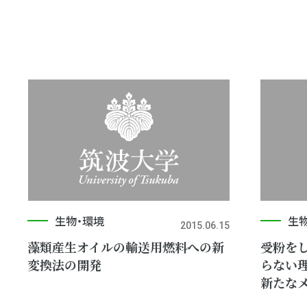
生物・環境
生
2015.06.15
藻類産生オイルの輸送用燃料への新
受粉を
変換法の開発
らない
新たな