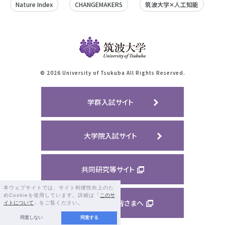
Nature Index
CHANGEMAKERS
筑波大学✕人工知能
©
2026 University of Tsukuba All Rights Reserved.
学群入試サイト
大学院入試サイト
共同研究等サイト
本ウェブサイトでは、サイト利便性向上のた
めCookieを使用しています。詳細は「
このサ
ご支援くださる皆さまへ
イトについて
」をご覧ください。
同意しない
同意する