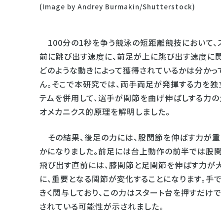
(Image by Andrey Burmakin/Shutterstock)
100分の1秒を争う競泳の短距離競技において、
前に跳び出す速度に、前足が上に跳び出す速度に関
どのような動きによって獲得されているかは分かっ
ん。そこで本研究では、両手両足が発揮する力を独
テムを併用して、選手が関節を曲げ伸ばしする力の
オメカニクス的原理を解明しました。
その結果、後足の力には、股関節を伸ばす力が重
かになりました。前足には台上動作の前半では股関
飛び出す直前には、膝関節と足関節を伸ばす力が大
に、重要となる関節が変化することになります。手
きく関与しており、この力はスタート台を押すだけ
されている可能性が示されました。