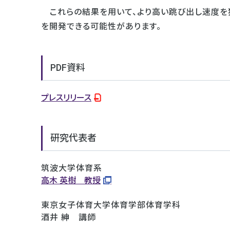
これらの結果を用いて、より高い跳び出し速度を獲
を開発できる可能性があります。
PDF資料
プレスリリース
研究代表者
筑波大学体育系
高木 英樹 教授
東京女子体育大学体育学部体育学科
酒井 紳 講師