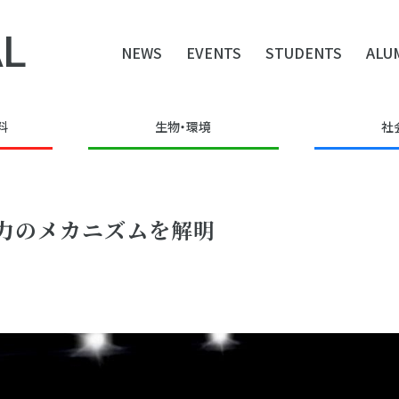
L
NEWS
EVENTS
STUDENTS
ALU
料
生物・環境
社
力のメカニズムを解明