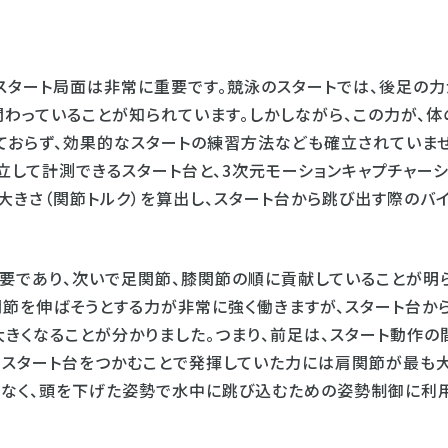
スタート局面は非常に重要です。競泳のスタートでは、後足の力
わっていることが知られています。しかしながら、この力が、体
ておらず、効果的なスタートの練習方法なども確立されていま
立して計測できるスタート台と、3次元モーションキャプチャー
大きさ（関節トルク）を算出し、スタート台から跳び出す際のバ
要であり、次いで足関節、膝関節の順に貢献していることが明
節を伸ばそうとする力が非常に強く働きますが、スタート台か
きくなることが分かりました。つまり、前足は、スタート動作の
でスタート台をつかむことで発揮していた力には肩関節が最も
でなく、頭を下げた姿勢で水中に跳び込むための姿勢制御に利