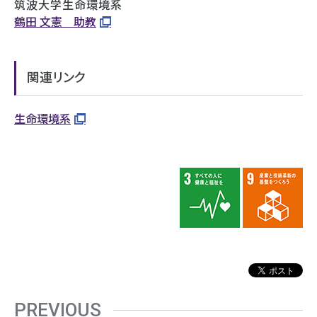
筑波大学生命環境系
鶴田 文憲 助教
関連リンク
生命環境系
PREVIOUS