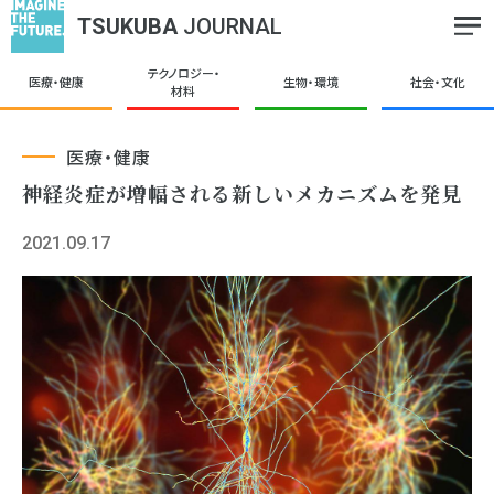
TSUKUBA
JOURNAL
テクノロジー・
医療・健康
生物・環境
社会・文化
材料
医療・健康
神経炎症が増幅される新しいメカニズムを発見
2021.09.17