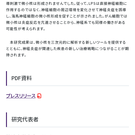
導刺激で微小核は形成されませんでした。従って、LPSは直接神経細胞に
作用するのではなく、神経細胞の周辺環境を変化させて神経炎症を誘導
し、海馬神経細胞の微小核形成を促すことが示されました。がん細胞では
微小核は炎症反応を亢進させることから、神経系でも同様の働きがある
可能性が考えられます。
本研究成果は、微小核を三次元的に解析する新しいツールを提供する
とともに、神経炎症が関連した疾患の新しい治療戦略につながることが期
待されます。
PDF資料
プレスリリース
研究代表者