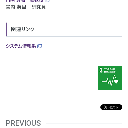
宮内 英里 研究員
関連リンク
システム情報系
PREVIOUS