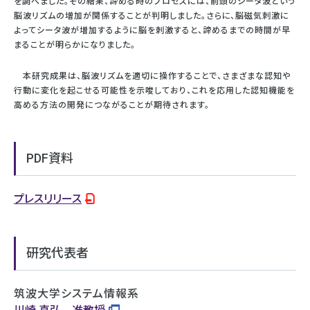
を調べました。その結果、諦める時のプロセスには、前頭のシータ波という
脳波リズムの増加が関係することが判明しました。さらに、脳磁気刺激に
よってシータ波が増加するように脳を刺激すると、諦めるまでの時間が早
まることが明らかになりました。
本研究成果は、脳波リズムを適切に操作することで、さまざまな認知や
行動に変化を起こせる可能性を示唆しており、これを応用した認知機能を
高める方法の開発につながることが期待されます。
PDF資料
プレスリリース
研究代表者
筑波大学システム情報系
川崎 真弘 准教授