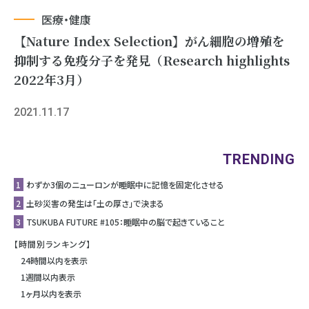
医療・健康
【Nature Index Selection】がん細胞の増殖を
抑制する免疫分⼦を発⾒（Research highlights
2022年3月）
2021.11.17
TRENDING
1
わずか3個のニューロンが睡眠中に記憶を固定化させる
2
土砂災害の発生は「土の厚さ」で決まる
3
TSUKUBA FUTURE #105：睡眠中の脳で起きていること
【時間別ランキング】
24時間以内を表示
1週間以内表示
1ヶ月以内を表示