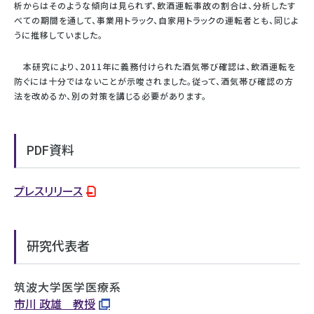
析からはそのような傾向は見られず、飲酒運転事故の割合は、分析したす
べての期間を通して、事業用トラック、自家用トラックの運転者とも、同じよ
うに推移していました。
本研究により、2011年に義務付けられた酒気帯び確認は、飲酒運転を
防ぐには十分ではないことが示唆されました。従って、酒気帯び確認の方
法を改めるか、別の対策を講じる必要があります。
PDF資料
プレスリリース
研究代表者
筑波大学医学医療系
市川 政雄 教授