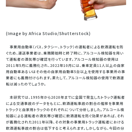
(Image by Africa Studio/Shutterstock)
事業用自動車（バス、タクシー、トラック）の運転者による飲酒運転を防
ぐため、運送事業者は、乗務開始時と終了時に、アルコール検知器を用い
て運転者の酒気帯び確認を行っています。アルコール検知器の使用は
2011年5月に義務化され、2022年10月には、乗車定員11人以上の自家
用自動車あるいはその他の自家用自動車5台以上を使用する事業所の事
業者にも義務付けられます。果たして、アルコール検知器の使用で飲酒運
転は減ったのでしょうか。
本研究では、1995年から2020年までに全国で発生したトラック運転者
による交通事故のデータをもとに、飲酒運転事故の割合の推移を事業用
トラックと自家用トラックのそれぞれについて分析しました。アルコール検
知器による運転者の酒気帯び確認に飲酒運転を防ぐ効果があれば、それ
が義務化された2011年以降、その対象の事業用トラック運転者における
飲酒運転事故の割合は低下すると考えられます。しかしながら、今回の分