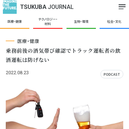
TSUKUBA
JOURNAL
テクノロジー・
医療・健康
生物・環境
社会・文化
材料
医療・健康
乗務前後の酒気帯び確認でトラック運転者の飲
酒運転は防げない
2022.08.23
PODCAST