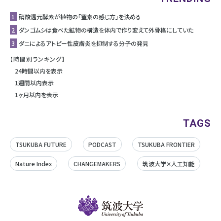
1
硝酸還元酵素が植物の「窒素の感じ方」を決める
2
ダンゴムシは食べた鉱物の構造を体内で作り変えて外骨格にしていた
3
ダニによるアトピー性皮膚炎を抑制する分子の発見
【時間別ランキング】
24時間以内を表示
1週間以内表示
1ヶ月以内を表示
TAGS
TSUKUBA FUTURE
PODCAST
TSUKUBA FRONTIER
Nature Index
CHANGEMAKERS
筑波大学✕人工知能