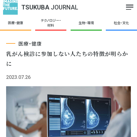
TSUKUBA
JOURNAL
テクノロジー・
医療・健康
生物・環境
社会・文化
材料
医療・健康
乳がん検診に参加しない人たちの特徴が明らか
に
2023.07.26