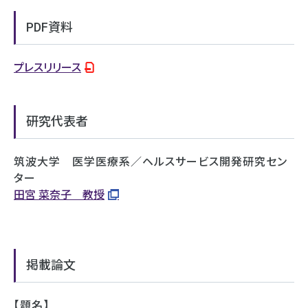
PDF資料
プレスリリース
研究代表者
筑波大学 医学医療系／ヘルスサービス開発研究セン
ター
田宮 菜奈子 教授
掲載論文
【題名】