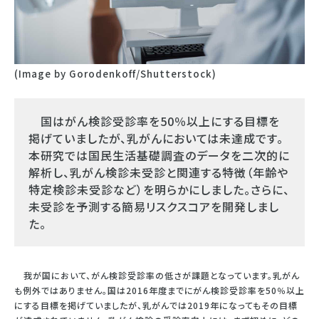
(Image by Gorodenkoff/Shutterstock)
国はがん検診受診率を50％以上にする目標を
掲げていましたが、乳がんにおいては未達成です。
本研究では国民生活基礎調査のデータを二次的に
解析し、乳がん検診未受診と関連する特徴（年齢や
特定検診未受診など）を明らかにしました。さらに、
未受診を予測する簡易リスクスコアを開発しまし
た。
我が国において、がん検診受診率の低さが課題となっています。乳がん
も例外ではありません。国は2016年度までにがん検診受診率を50％以上
にする目標を掲げていましたが、乳がんでは2019年になってもその目標