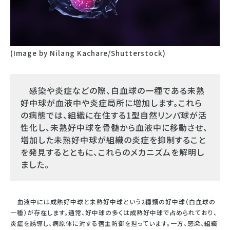
(Image by Nilang Kachare/Shutterstock)
感染や炎症などの際、白血球の一種である未熟
好中球が血液中や炎症局所に増加します。これら
の病態では、組織に在住する1型自然リンパ球が活
性化し、未熟好中球を骨髄から血液中に移動させ、
増加した未熟好中球が組織の炎症を抑制すること
を発見するとともに、これらのメカニズムを解明し
ました。
血液中には成熟好中球と未熟好中球という2種類の好中球（白血球の
一種）が存在します。通常、好中球の多くは成熟好中球で占められており、
炎症を誘導し、病原体に対する宿主防御を担っています。一方、感染、組織