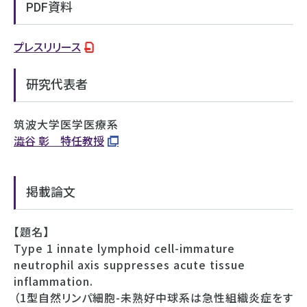
PDF資料
プレスリリース
研究代表者
筑波大学医学医療系
澁谷 彰 特任教授
掲載論文
【題名】
Type 1 innate lymphoid cell-immature
neutrophil axis suppresses acute tissue
inflammation.
（1型自然リンパ細胞-未熟好中球系は急性組織炎症をす