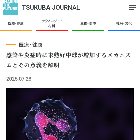
TSUKUBA
JOURNAL
テクノロジー・
医療・健康
生物・環境
社会・文化
材料
医療・健康
感染や炎症時に未熟好中球が増加するメカニズ
ムとその意義を解明
2025.07.28