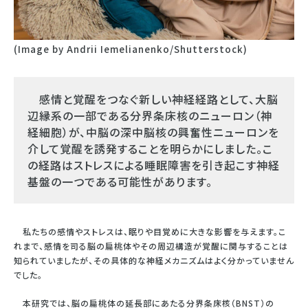
(Image by Andrii Iemelianenko/Shutterstock)
感情と覚醒をつなぐ新しい神経経路として、大脳
辺縁系の一部である分界条床核のニューロン（神
経細胞）が、中脳の深中脳核の興奮性ニューロンを
介して覚醒を誘発することを明らかにしました。こ
の経路はストレスによる睡眠障害を引き起こす神経
基盤の一つである可能性があります。
私たちの感情やストレスは、眠りや目覚めに大きな影響を与えます。こ
れまで、感情を司る脳の扁桃体やその周辺構造が覚醒に関与することは
知られていましたが、その具体的な神経メカニズムはよく分かっていません
でした。
本研究では、脳の扁桃体の延長部にあたる分界条床核（BNST）の