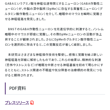
GABAというアミノ酸を神経伝達物質とするニューロン（GABA作動性ニ
ューロン）が、中脳の深中脳核（DpMe）に存在する興奮性ニューロン（グ
ルタミン酸作動性ニューロン）を介して、睡眠中のマウスを瞬時に覚醒さ
せる神経経路を発見しました。
BNSTのGABA作動性ニューロンを光遺伝学的に刺激すると、ノンレム
睡眠中のマウスが即座に覚醒し、その際DpMeニューロンの活動が急上
昇することが観察されました。さらにDpMeのグルタミン酸作動性ニュー
ロンを選択的に除去すると、この覚醒反応が著しく減弱しました。
本研究はさまざまな神経操作技術を駆使し、感情と覚醒を結ぶ新しい
神経経路を詳細に解析したものであり、これらの結果は、精神的な刺激
（恐怖やストレスなど）が睡眠を中断させる神経基盤を初めて明らかにす
るとともに、ストレス関連の不眠症や気分障害の治療標的の発見につな
がると期待されます。
PDF資料
プレスリリース