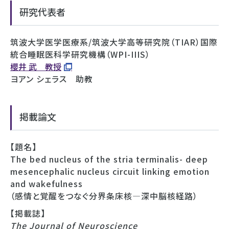
研究代表者
筑波大学医学医療系/筑波大学高等研究院（TIAR）国際
統合睡眠医科学研究機構（WPI-IIIS）
櫻井 武 教授
ヨアン シェラス 助教
掲載論文
【題名】
The bed nucleus of the stria terminalis- deep
mesencephalic nucleus circuit linking emotion
and wakefulness
（感情と覚醒をつなぐ分界条床核―深中脳核経路）
【掲載誌】
The Journal of Neuroscience