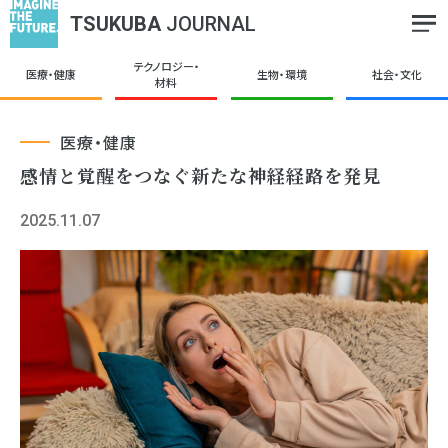
TSUKUBA
JOURNAL
テクノロジー・
医療・健康
生物・環境
社会・文化
材料
医療・健康
感情と覚醒をつなぐ新たな神経経路を発見
2025.11.07