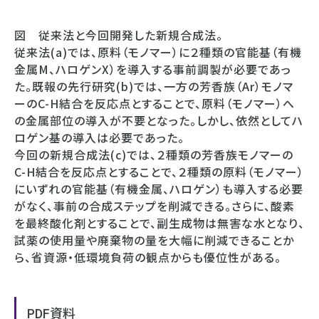
図 従来法と今回開発した新規合成法。
従来法(a)では、原料（モノマー）に２種類の官能基（有機
金属M、ハロゲンX）を導入する事前調製が必要であっ
た。既報の先行研究(b)では、一方の芳香族（Ar）モノマ
ーのC-H結合を反応点とすることで、原料（モノマー）へ
の金属部位の導入が不要となった。しかし、依然としてハ
ロゲン基の導入は必要であった。
今回の新規合成法(c)では、２種類の芳香族モノマーの
C-H結合を反応点とすることで、２種類の原料（モノマー）
にいずれの官能基（有機金属、ハロゲン）も導入する必要
がなく、事前の合成ステップを削減できる。さらに、酸素
を最終酸化剤とすることで、副生成物は無害な水となり、
試薬の使用量や廃棄物の量を大幅に削減できることか
ら、省資源・低環境負荷の観点からも優位性がある。
PDF資料