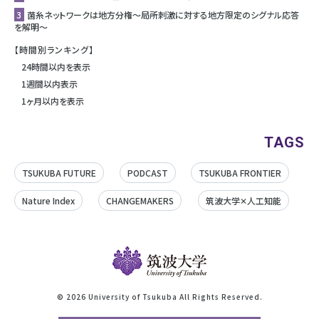
3
菌糸ネットワークは地方分権〜局所刺激に対する地方限定のシグナル応答
を解明〜
【時間別ランキング】
24時間以内を表示
1週間以内表示
1ヶ月以内を表示
TAGS
TSUKUBA FUTURE
PODCAST
TSUKUBA FRONTIER
Nature Index
CHANGEMAKERS
筑波大学✕人工知能
©
2026 University of Tsukuba All Rights Reserved.