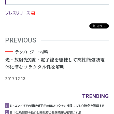
プレスリリース
PREVIOUS
テクノロジー・材料
光・放射光X線・電子線を駆使して高性能強誘電
体に潜むフラクタル性を解明
2017.12.13
TRENDING
1
ミトコンドリアの機能低下がmRNAワクチン接種による心筋炎を誘導する
2
日中に烏龍茶を飲むと睡眠時の脂肪燃焼が促進される