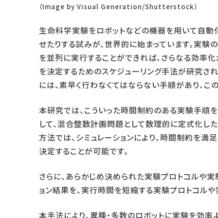
（Image by Visual Generation/Shutterstock）
生命科学実験をロボットなどの機器を用いて自動化
せたりする試みが、世界的に始まっています。実験
を並列に実行することができれば、さらなる効率化
を決定するためのスケジューリング手法が研究され
には、素早く行わなくてはならない手順があり、こ
本研究では、こういった時間制約のある実験手順を
して、混合整数計画問題として数理的に定式化した
方法では、シミュレーションにより、時間制約を満
決定することが可能です。
さらに、あらかじめ決められた実験プロトコルや実
ョン結果を、実行時間を短縮する実験プロトコルや
本手法により、異種・多数のロボットに実験を効率