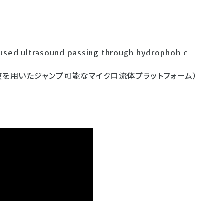
ocused ultrasound passing through hydrophobic
波を用いたジャンプ可能なマイクロ流体プラットフォーム）