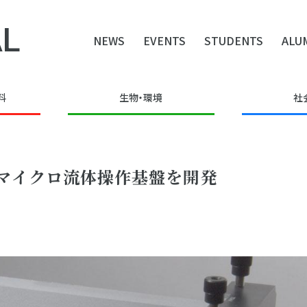
L
NEWS
EVENTS
STUDENTS
ALU
料
生物・環境
社
マイクロ流体操作基盤を開発