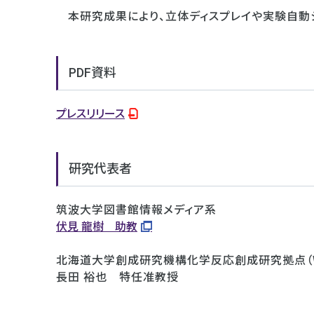
本研究成果により、立体ディスプレイや実験自動
PDF資料
プレスリリース
研究代表者
筑波大学図書館情報メディア系
伏見 龍樹 助教
北海道大学創成研究機構化学反応創成研究拠点（WPI
長田 裕也 特任准教授