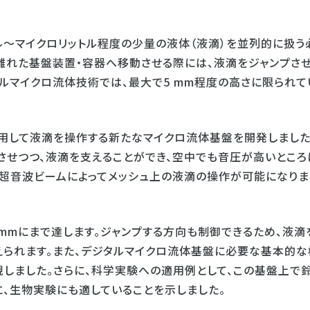
〜マイクロリットル程度の少量の液体（液滴）を並列的に扱う
離れた基盤装置・容器へ移動させる際には、液滴をジャンプさ
ルマイクロ流体技術では、最大で5 mm程度の高さに限られて
用して液滴を操作する新たなマイクロ流体基盤を開発しました
させつつ、液滴を支えることができ、空中でも音圧が高いところ
超音波ビームによってメッシュ上の液滴の操作が可能になりま
mmにまで達します。ジャンプする方向も制御できるため、液滴
られます。また、デジタルマイクロ流体基盤に必要な基本的な
現しました。さらに、科学実験への適用例として、この基盤上で
に、生物実験にも適していることを示しました。