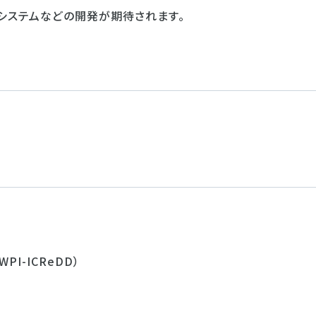
システムなどの開発が期待されます。
-ICReDD）