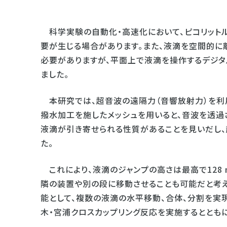
科学実験の自動化・高速化において、ピコリットル
要が生じる場合があります。また、液滴を空間的に
必要がありますが、平面上で液滴を操作するデジタ
ました。
本研究では、超音波の遠隔力（音響放射力）を利
撥水加工を施したメッシュを用いると、音波を透過
液滴が引き寄せられる性質があることを見いだし、
た。
これにより、液滴のジャンプの高さは最高で128 
隣の装置や別の段に移動させることも可能だと考え
能として、複数の液滴の水平移動、合体、分割を実
木・宮浦クロスカップリング反応を実施するととも