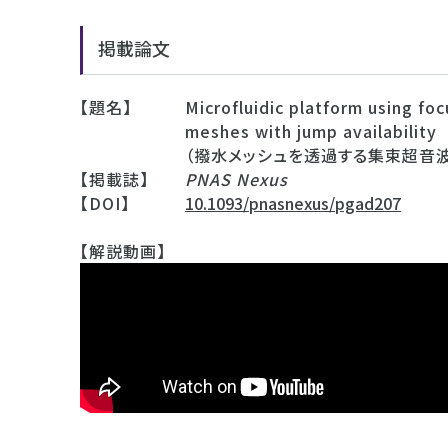
掲載論文
【題名】
Microfluidic platform using f
meshes with jump availability
（撥水メッシュを透過する集束超音
【掲載誌】
PNAS Nexus
【DOI】
10.1093/pnasnexus/pgad207
【解説動画】