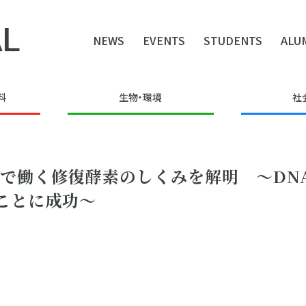
L
NEWS
EVENTS
STUDENTS
ALU
料
生物・環境
社
光で働く修復酵素のしくみを解明 ～DN
ことに成功～