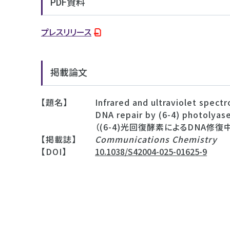
PDF資料
プレスリリース
掲載論文
【題名】
Infrared and ultraviolet spect
DNA repair by (6-4) photolyas
（(6-4)光回復酵素によるDNA
【掲載誌】
Communications Chemistry
【DOI】
10.1038/S42004-025-01625-9