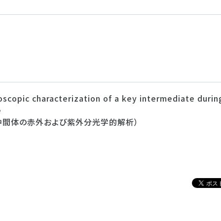
roscopic characterization of a key intermediate durin
e
修復中間体の赤外および紫外分光学的解析）