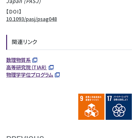
Japan (PASJ)
【DOI】
10.1093/pasj/psag048
関連リンク
数理物質系
高等研究院（TIAR）
物理学学位プログラム