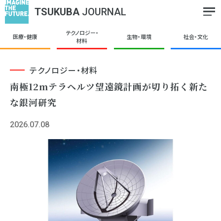
TSUKUBA
JOURNAL
テクノロジー・
医療・健康
生物・環境
社会・文化
材料
テクノロジー・材料
南極12mテラヘルツ望遠鏡計画が切り拓く新た
な銀河研究
2026.07.08