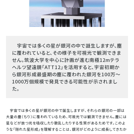
宇宙では多くの星が銀河の中で誕生しますが、塵
に覆われていると、その様子を可視光で観測できま
せん。筑波大学を中心に計画が進む南極12mテラ
ヘルツ望遠鏡「ATT12」を活用すると、宇宙初期か
ら銀河形成最盛期の塵に覆われた銀河を100万〜
1000万個規模で発見できる可能性が示されまし
た。
宇宙では多くの星が銀河の中で誕生しますが、それらの銀河の一部は
大量の塵（ちり）に覆われているため、可視光では観測できません。塵には
星などが放つ光を吸収したり散乱したりする性質があるためです。このよ
うな「隠れた星形成」を理解することは、銀河がどのように成長してきたか