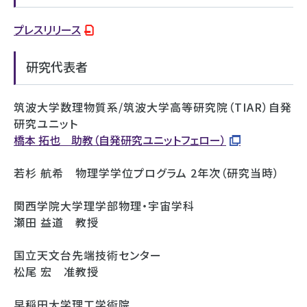
プレスリリース
研究代表者
筑波大学数理物質系/筑波大学高等研究院（TIAR）自発
研究ユニット
橋本 拓也 助教（自発研究ユニットフェロー）
若杉 航希 物理学学位プログラム 2年次（研究当時）
関西学院大学理学部物理・宇宙学科
瀬田 益道 教授
国立天文台先端技術センター
松尾 宏 准教授
早稲田大学理工学術院