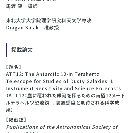
馬渡 健 講師
東北大学大学院理学研究科天文学専攻
Dragan Salak 准教授
掲載論文
【題名】
ATT12: The Antarctic 12-m Terahertz
Telescope for Studies of Dusty Galaxies. I.
Instrument Sensitivity and Science Forecasts
（ATT12：塵に覆われた銀河を探るための南極12メート
ルテラヘルツ望遠鏡 I. 装置感度と期待される科学成
果）
【掲載誌】
Publications of the Astronomical Society of