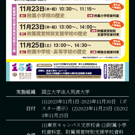
実施組織
国立大学法人筑波大学
(1)2023年11月1日-2023年11月30日 （ポ
日付
スター掲示） (2)2023年11月23日 (3)202
3年11月25日
(1)東京キャンパス文京校舎 (2)附属小学
校資料室、附属視覚特別支援学校資料