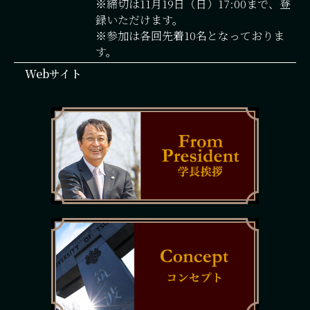
※締切は11月19日（日）17:00まで、登
録いただけます。
※参加は各回先着10名となっておりま
す。
Webサイト