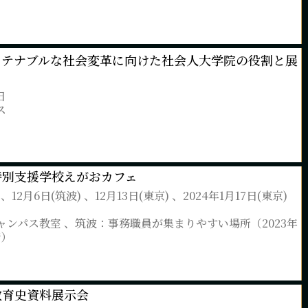
ステナブルな社会変革に向けた社会人大学院の役割と展
日
ス
特別支援学校えがおカフェ
 、12月6日(筑波) 、12月13日(東京) 、2024年1月17日(東京)
ャンパス教室 、筑波：事務職員が集まりやすい場所（2023年
階）
教育史資料展示会