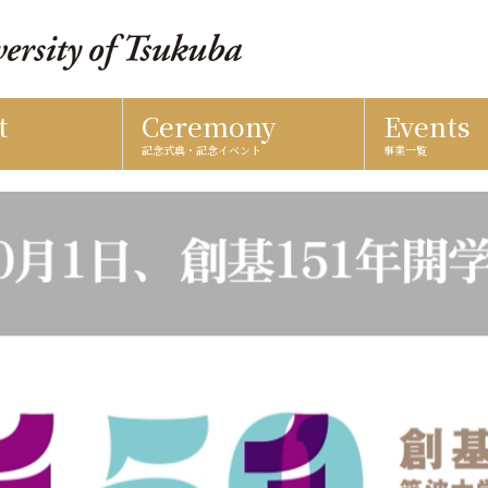
t
Ceremony
Events
記念式典・記念イベント
事業一覧