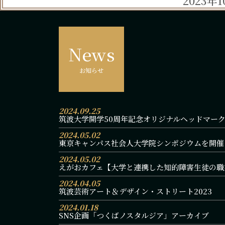
2023
News
お知らせ
2024.09.25
筑波大学開学50周年記念オリジナルヘッドマー
2024.05.02
東京キャンパス社会人大学院シンポジウムを開催
2024.05.02
えがおカフェ【大学と連携した知的障害生徒の職
2024.04.05
筑波芸術アート＆デザイン・ストリート2023
2024.01.18
SNS企画「つくばノスタルジア」アーカイブ