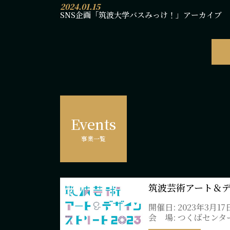
2024.01.15
SNS企画「筑波大学バスみっけ！」アーカイブ
Events
事業一覧
筑波芸術アート＆デ
開催日: 2023年3月17
会 場: つくばセンタ