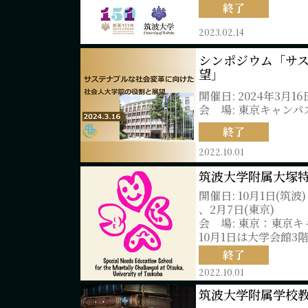
終了
2023.02.14
シンポジウム「サ
望」
開催日: 2024年3月16
会 場: 東京キャンパ
終了
2022.10.01
筑波大学附属大塚
開催日: 10月1日(筑波)
、2月7日(東京)
会 場: 東京：東京キ
10月1日は大学会館3
終了
2022.10.01
筑波大学附属学校