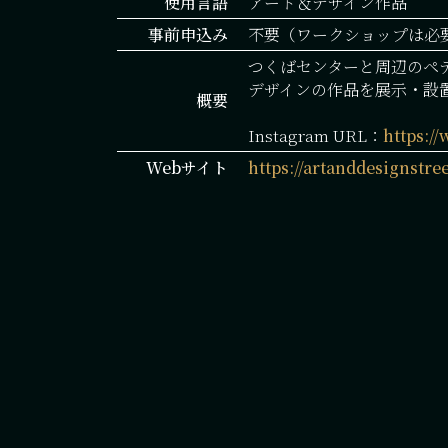
使用言語
アート＆デザイン作品
事前申込み
不要（ワークショップは必
つくばセンターと周辺のペ
デザインの作品を展示・設
概要
Instagram URL：
https:/
Webサイト
https://artanddesignstree