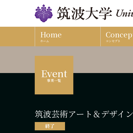
Home
Concep
ホーム
コンセプト
Event
事業一覧
筑波芸術アート＆デザイン
終了