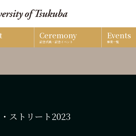
t
Ceremony
Events
記念式典・記念イベント
事業一覧
・ストリート2023