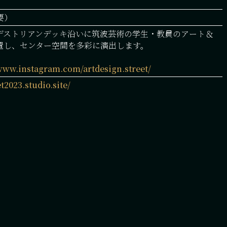
要）
デストリアンデッキ沿いに筑波芸術の学生・教員のアート＆
置し、センター空間を多彩に演出します。
/www.instagram.com/artdesign.street/
t2023.studio.site/