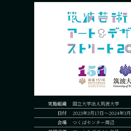
実施組織
国立大学法人筑波大学
日付
2023年3月17日〜2024年3月
会場
つくばセンター周辺