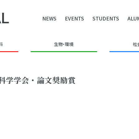
L
NEWS
EVENTS
STUDENTS
ALU
料
生物・環境
社
携科学学会・論文奨励賞