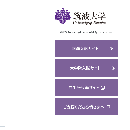
©
2026 University of Tsukuba All Rights Reserved.
学群入試サイト
大学院入試サイト
共同研究等サイト
ご支援くださる皆さまへ