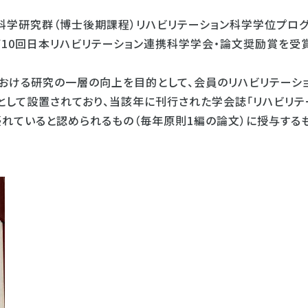
科学研究群（博士後期課程）リハビリテーション科学学位プロ
、第10回日本リハビリテーション連携科学学会・論文奨励賞を受
おける研究の一層の向上を目的として、会員のリハビリテーシ
して設置されており、当該年に刊行された学会誌「リハビリテ
優れていると認められるもの（毎年原則1編の論文）に授与する