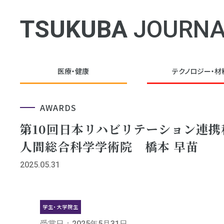
TSUKUBA
JOURNA
医療・健康
テクノロジー・
材
AWARDS
第10回日本リハビリテーション連
人間総合科学学術院 橋本 早苗
2025.05.31
学生・大学院生
受賞日：2025年5月31日