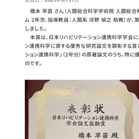
橋本 早苗 さん（人間総合科学学術院 人間総合
ム 2年次、指導教員：人間系 河野 禎之 助教）が
しました。
本賞は、日本リハビリテーション連携科学学会に
ン連携科学に資する優秀な研究論文を顕彰する賞と
ション連携科学」（2号分）の原著論文のうち、特に
のです。