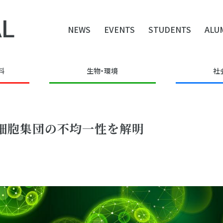
L
NEWS
EVENTS
STUDENTS
ALU
料
生物・環境
社
細胞集団の不均一性を解明