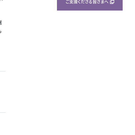
ご支援くださる皆さまへ
選
も