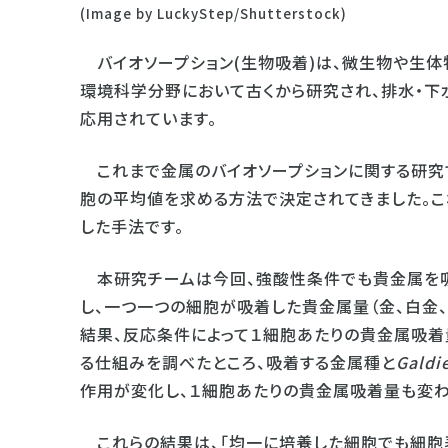
(Image by LuckyStep/Shutterstock)
バイオソープション(生物吸着)は、微生物や生体
環境科学分野において古くから研究され、排水・
応用されています。
これまで金属のバイオソープションに関する研究
胞の平均値を求める方法で決定されてきました。こ
した手法です。
本研究チームは今回、強酸性条件でも貴金属を
し、一つ一つの細胞が吸着した貴金属量（金、白金
結果、反応条件によって１細胞あたりの貴金属吸着
る仕組みを調べたところ、吸着する金属種と
Galdi
作用が変化し、１細胞あたりの貴金属吸着量も変わ
これらの結果は、「均一に培養した細胞でも細胞