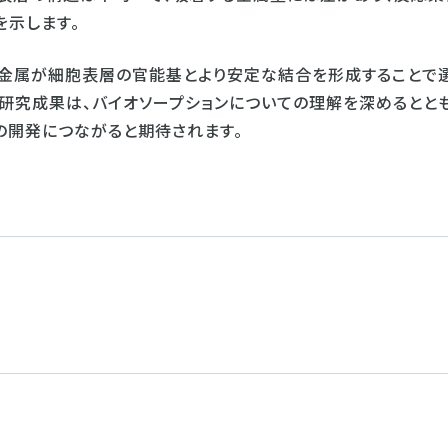
を示します。
金属が細胞表層の官能基とより安定な結合を形成することで
研究成果は、バイオソープションについての理解を深めるとと
の開発につながると期待されます。