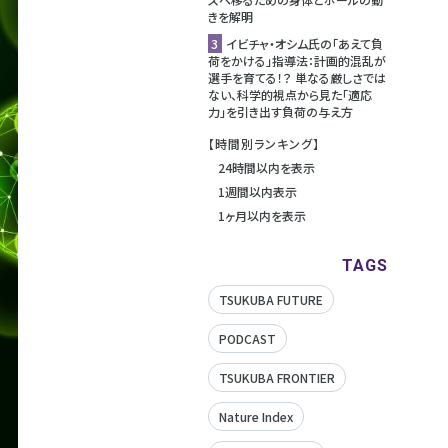
きを解明
3
イビチャ・オシム氏の「あえて負
荷をかける」指導法：計画的混乱が
選手を育てる！？ 単なる厳しさでは
ない、科学的視点から見た「適応
力」を引き出す負荷の与え方
【時間別ランキング】
24時間以内を表示
1週間以内表示
1ヶ月以内を表示
TAGS
TSUKUBA FUTURE
PODCAST
TSUKUBA FRONTIER
Nature Index