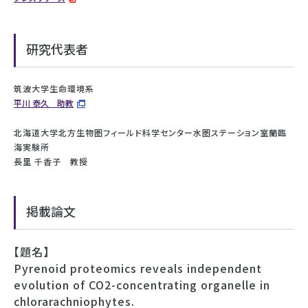
研究代表者
筑波大学生命環境系
平川 泰久 助教
北海道大学北方生物圏フィールド科学センター水圏ステーション室蘭臨
海実験所
長里 千香子 教授
掲載論文
【題名】
Pyrenoid proteomics reveals independent
evolution of CO2-concentrating organelle in
chlorarachniophytes.