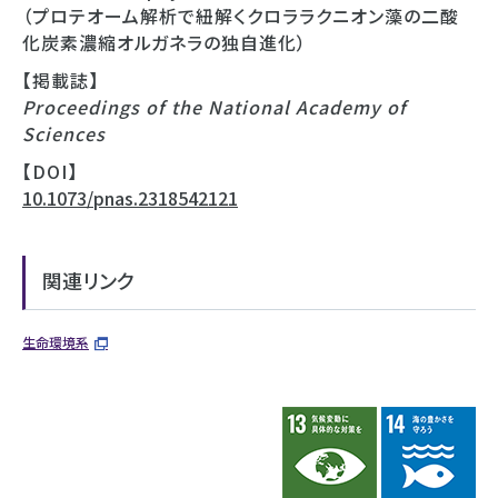
（プロテオーム解析で紐解くクロララクニオン藻の二酸
化炭素濃縮オルガネラの独自進化）
【掲載誌】
Proceedings of the National Academy of
Sciences
【DOI】
10.1073/pnas.2318542121
関連リンク
生命環境系