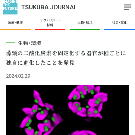
TSUKUBA
JOURNAL
テクノロジー・
医療・健康
生物・環境
社会・文化
材料
生物・環境
藻類の二酸化炭素を固定化する器官が種ごとに
独自に進化したことを発見
2024.02.29