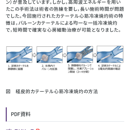
ン）が普及しています。しかし，高周波エネルギーを用い
たこの手術法は術者の熟練を要し，長い施術時間が問題
でした。今回施行されたカテーテル心筋冷凍焼灼術の特
徴は，バルーンカテーテルによる均一な一括冷凍焼灼
で，短時間で確実な心房細動治療が可能となりました。
図 経皮的カテーテル心筋冷凍焼灼の方法
PDF資料