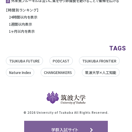
3
外来魚ブルーギルは互いに巣を守り卵捕食を避けることで繁殖を広げる
【時間別ランキング】
24時間以内を表示
1週間以内表示
1ヶ月以内を表示
TAGS
TSUKUBA FUTURE
PODCAST
TSUKUBA FRONTIER
Nature Index
CHANGEMAKERS
筑波大学✕人工知能
©
2026 University of Tsukuba All Rights Reserved.
学群入試サイト