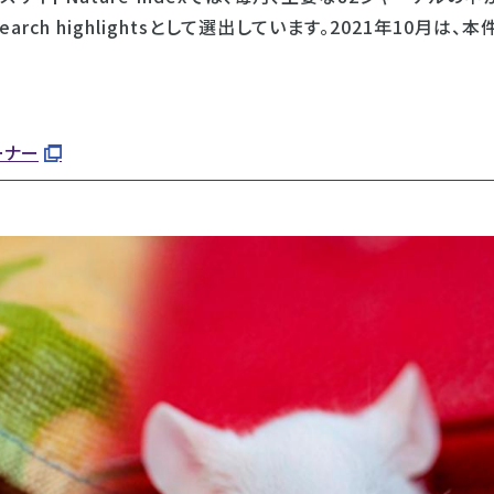
ch highlightsとして選出しています。2021年10月は、本
コーナー