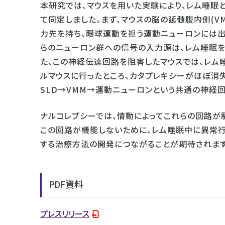
本研究では、マウスを用いた実験により、レム睡眠
て同定しました。まず、マウスの脳の延髄腹内側(
力先を持ち、眼球運動を担う運動ニューロンには出
らのニューロン群への信号の入力源は、レム睡眠を
た、この神経伝達回路を阻害したマウスでは、レム
ルマウスに行ったところ、カタプレキシーがほぼ消
SLD→VMM→運動ニューロンという共通の神経回
ナルコレプシーでは、情動によってこれらの回路が
この回路が機能しないために、レム睡眠中に異常行
する治療方法の開発につながることが期待されます
PDF資料
プレスリリース