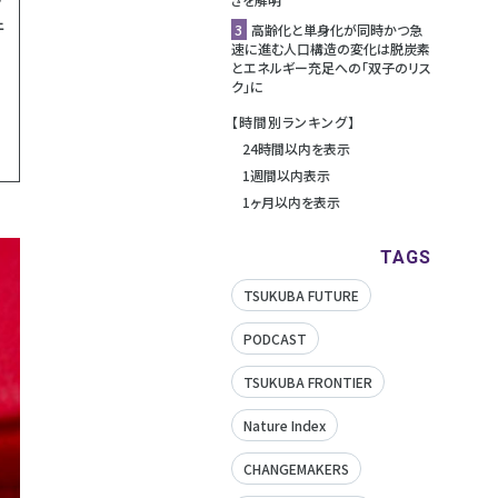
件
3
高齢化と単身化が同時かつ急
速に進む人口構造の変化は脱炭素
とエネルギー充足への「双子のリス
ク」に
【時間別ランキング】
24時間以内を表示
1週間以内表示
1ヶ月以内を表示
TAGS
TSUKUBA FUTURE
PODCAST
TSUKUBA FRONTIER
Nature Index
CHANGEMAKERS