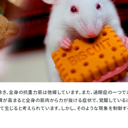
き、全身の抗重力筋は弛緩しています。また、過眠症の一つで
情が高まると全身の筋肉から力が抜ける症状で、覚醒している
て生じると考えられています。しかし、そのような現象を制御す