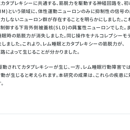
とカタプレキシーに共通する、筋脱力を駆動する神経回路を、初
VMM)という領域に、体性運動ニューロンのみに抑制性の信号の
力しないニューロン群が存在することを明らかにしました。こ
制御する下背外側被蓋核(SLD)の興奮性ニューロンでした。
睡眠時の筋脱力が消失しました。同じ操作をナルコレプシーモ
失しました。これより、レム睡眠とカタプレキシーの筋脱力が、
路によって生じることが分かりました。
駆動されてカタプレキシーが生じ、一方、レム睡眠行動障害では
動が生じると考えられます。本研究の成果は、これらの疾患に
。