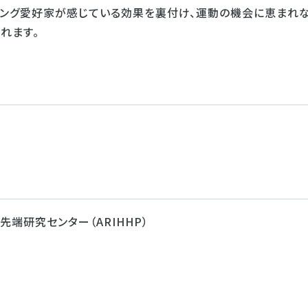
ニング愛好家が感じている効果を裏付け、運動の機会に恵まれ
れます。
端研究センター（ARIHHP）