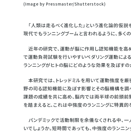
(Image by Pressmaster/Shutterstock)
「人類は走るべく進化した」という進化論的仮説も
現代でもランニングブームと言われるように、多く
近年の研究で、運動が脳に作用し認知機能を高め
で運動負荷試験を行いやすいペダリング運動による
ランニングがヒトの脳にどのような効果を及ぼすの
本研究では、トレッドミルを用いて運動強度を厳密
野の司る認知機能に及ぼす影響とその脳機構を調
課題の成績を共に高め、脳内では両半球の前頭前
を踏まえると、これは中強度のランニングに特異的
パンデミックで活動制限を余儀なくされる中、一
いでしょうか。短時間であっても、中強度のランニ