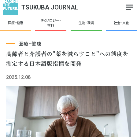
TSUKUBA
JOURNAL
テクノロジー・
医療・健康
生物・環境
社会・文化
材料
医療・健康
高齢者と介護者の"薬を減らすこと"への態度を
測定する日本語版指標を開発
2025.12.08