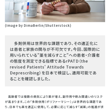
(Image by DimaBerlin/Shutterstock)
多剤併用は世界的な課題であり、その適正化に
は患者と家族の関与が不可欠です。今回、国際的に
用いられている"薬を減らすこと"への患者・介護者
の態度を測定できる指標であるrPATD（the
revised Patients' Attitude Towards
Deprescribing）を日本で検証し、適用可能であ
ることを確認しました。
高齢者では複数の病気により薬が増え、副作用や飲み間違いのリスク
が高まります。この「多剤併用（ポリファーマシー）」は世界的な課題であ
り、日本でも薬を適正に使用して、必要に応じて減らす「減薬」の推進が求