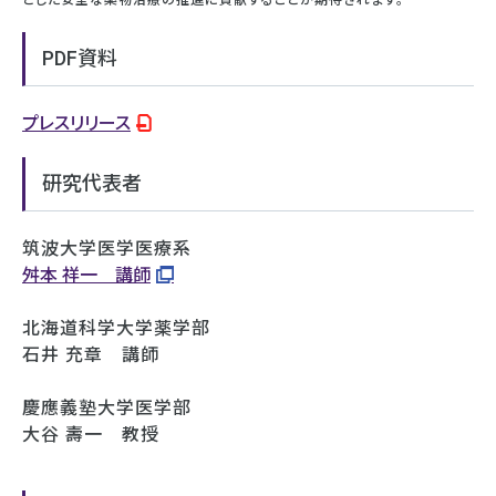
PDF資料
プレスリリース
研究代表者
筑波大学医学医療系
舛本 祥一 講師
北海道科学大学薬学部
石井 充章 講師
慶應義塾大学医学部
大谷 壽一 教授