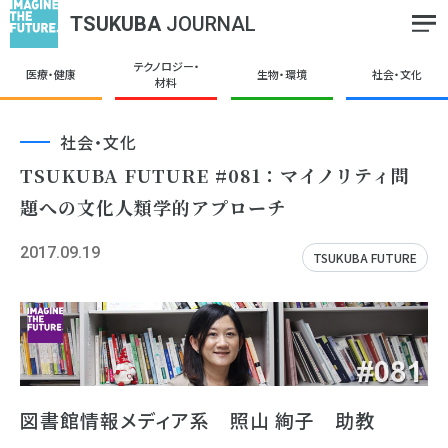
TSUKUBA
JOURNAL
テクノロジー・
医療・健康
生物・環境
社会・文化
材料
社会・文化
TSUKUBA FUTURE #081：マイノリティ問
題への文化人類学的アプローチ
2017.09.19
TSUKUBA FUTURE
図書館情報メディア系 照山 絢子 助教