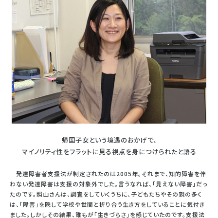
帰国子女という境遇のおかげで、
マイノリティ性をフラットに見る視点を身につけられたと語る
発達障害者支援法が制定されたのは2005年。それまで、知的障害を伴
わない発達障害は支援の対象外でした。言うなれば、「見えない障害」だっ
たのです。照山さんは、調査をしていくうちに、子どもたちやその親の多く
は、「障害」を隠して学校や世間と折り合う生き方をしていることに気付き
ました。しかしその結果、誰もが「生きづらさ」を感じていたのです。支援法