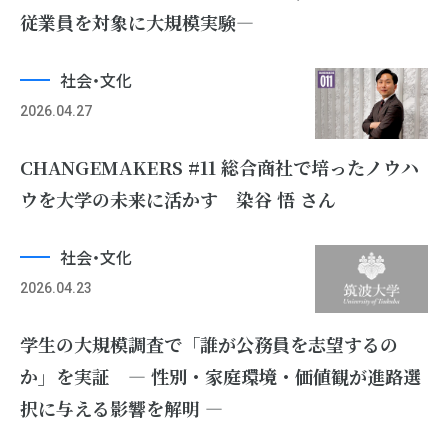
従業員を対象に大規模実験―
社会・文化
2026.04.27
CHANGEMAKERS #11 総合商社で培ったノウハ
ウを大学の未来に活かす 染谷 悟 さん
社会・文化
2026.04.23
学生の大規模調査で「誰が公務員を志望するの
か」を実証 ― 性別・家庭環境・価値観が進路選
択に与える影響を解明 ―