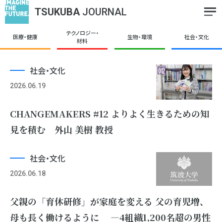
TSUKUBA
JOURNAL
テクノロジー・
医療・健康
生物・環境
社会・文化
材料
社会・文化
2026.06.19
CHANGEMAKERS #12 よりよく生きるための知
見を積む 外山 美樹 教授
社会・文化
2026.06.18
父親の「育休研修」が家庭を変える 父の育児増、
母も長く働けるように ―4組織1,200名超の男性