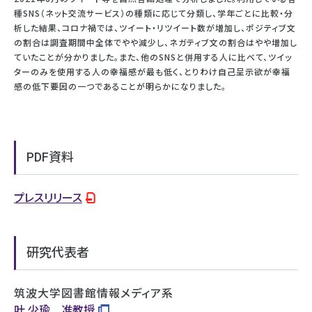
種SNS（ネット交流サービス）の種類に応じて分類し、学年ごとに比較・分
析した結果、コロナ禍では、ツイート・リツイート数が増加し、ポジティブ文
の割合は調査期間中全体でやや減少し、ネガティブ文の割合はやや増加し
ていたことが分かりました。また、他のSNSと併用する人に比べて、ツイッ
ターのみを使用する人の幸福感が最も低く、とりわけ自己呈示欲が幸福
感の低下要因の一つであることが明らかになりました。
PDF資料
プレスリリース
研究代表者
筑波大学図書館情報メディア系
叶 少瑜 准教授