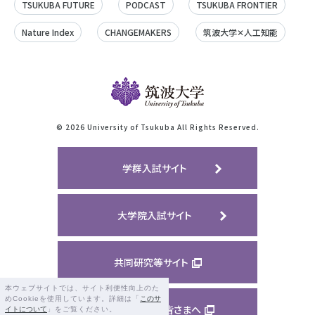
TSUKUBA FUTURE
PODCAST
TSUKUBA FRONTIER
Nature Index
CHANGEMAKERS
筑波大学✕人工知能
©
2026 University of Tsukuba All Rights Reserved.
学群入試サイト
大学院入試サイト
共同研究等サイト
本ウェブサイトでは、サイト利便性向上のた
めCookieを使用しています。詳細は「
このサ
ご支援くださる皆さまへ
イトについて
」をご覧ください。