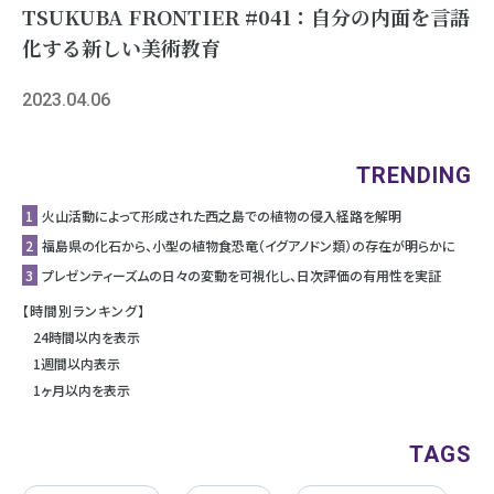
TSUKUBA FRONTIER #041：自分の内面を言語
化する新しい美術教育
2023.04.06
TRENDING
1
⽕⼭活動によって形成された⻄之島での植物の侵⼊経路を解明
2
福島県の化石から、小型の植物食恐竜（イグアノドン類）の存在が明らかに
3
プレゼンティーズムの日々の変動を可視化し、日次評価の有用性を実証
【時間別ランキング】
24時間以内を表示
1週間以内表示
1ヶ月以内を表示
TAGS