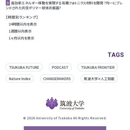
3
高効率エネルギー移動を実現する有機フォトニクス材料を開発 ?均一にブレ
ンドされた共役ポリマー球体共振器?
【時間別ランキング】
24時間以内を表示
1週間以内表示
1ヶ月以内を表示
TAGS
TSUKUBA FUTURE
PODCAST
TSUKUBA FRONTIER
Nature Index
CHANGEMAKERS
筑波大学✕人工知能
©
2026 University of Tsukuba All Rights Reserved.