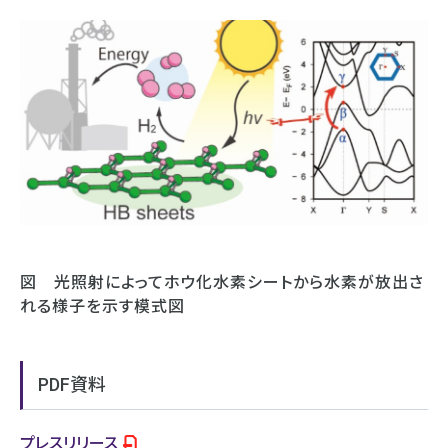
図 光照射によってホウ化水素シートから水素が放出さ
れる様子を示す模式図
PDF資料
プレスリリース