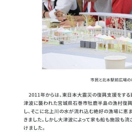
市民と北本駅前広場の
2011年からは、東日本大震災の復興支援をする建
津波に襲われた宮城県石巻市牡鹿半島の漁村復興
し、そこに北上川の水が流れ込む絶好の漁場に恵
きました。しかし大津波によって家も船も施設も流
けました。