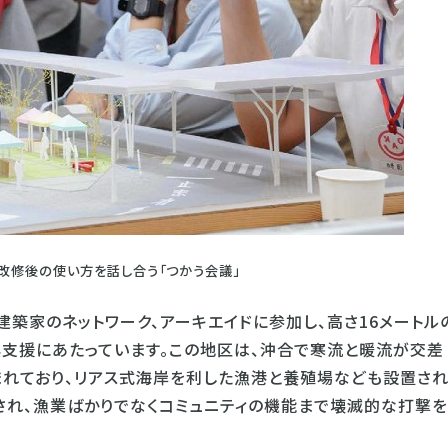
改修後の使い方を話し合う「つかう会議」
築家のネットワーク、アーキエイドに参加し、高さ16メートル
支援にあたっています。この地区は、沖合で寒流と暖流が交差
まれており、リアス式海岸を利した漁港と養殖場なども設置さ
され、漁業ばかりでなくコミュニティの機能まで壊滅的な打撃