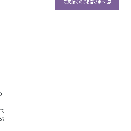
ご支援くださる皆さまへ
の
れて
を受