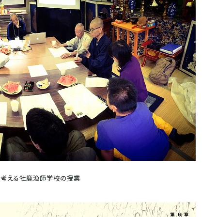
を考える牡鹿漁師学校の授業