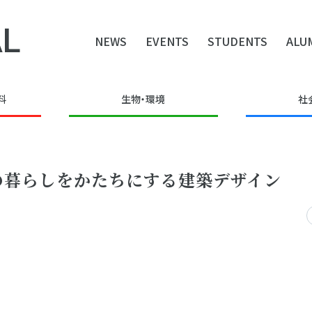
L
NEWS
EVENTS
STUDENTS
ALU
料
生物・環境
社
：人々の暮らしをかたちにする建築デザイン