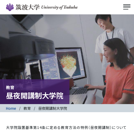
教育
昼夜開講制大学院
Home
教育
昼夜開講制大学院
大学院設置基準第14条に定める教育方法の特例（昼夜開講制）について