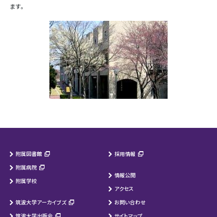
ます。
附属図書館
採用情報
附属病院
情報公開
附属学校
アクセス
筑波大学アーカイブズ
お問い合わせ
筑波大学出版会
サイトマップ