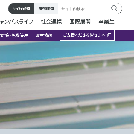
サイト内検索
研究者検索
ャンパスライフ
社会連携
国際展開
卒業生
ご支援くださる皆さまへ
害対策・危機管理
取材依頼