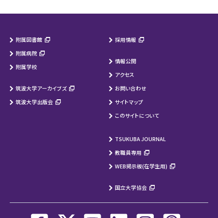
附属図書館
採用情報
附属病院
情報公開
附属学校
アクセス
筑波大学アーカイブズ
お問い合わせ
筑波大学出版会
サイトマップ
このサイトについて
TSUKUBA JOURNAL
教職員専用
WEB掲示板(在学生用)
国立大学協会