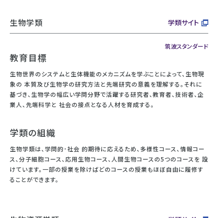
生物学類
学類サイト
筑波スタンダード
教育目標
生物世界のシステムと生体機能のメカニズムを学ぶことによって、生物現
象の 本質及び生物学の研究方法と先端研究の意義を理解する。それに
基づき、生物学の幅広い学問分野で活躍する研究者、教育者、技術者、企
業人、先端科学と 社会の接点となる人材を育成する。
学類の組織
生物学類は、学問的･社会 的期待に応えるため、多様性コース、情報コー
ス、分子細胞コース、応用生物コース、人間生物コースの5つのコースを 設
けています。一部の授業を除けばどのコースの授業もほぼ自由に履修す
ることができます。