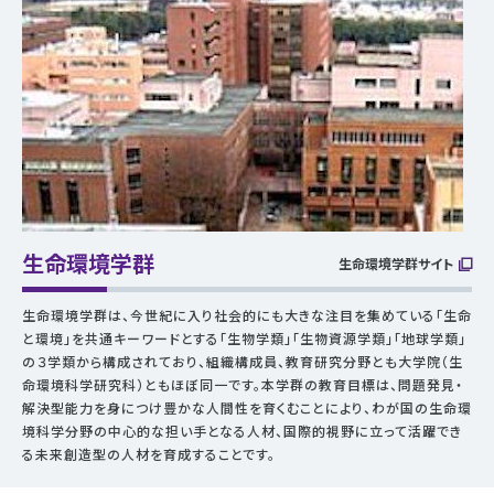
生命環境学群
生命環境学群サイト
生命環境学群は、今世紀に入り社会的にも大きな注目を集めている「生命
と環境」を共通キーワードとする「生物学類」「生物資源学類」「地球学類」
の３学類から構成されており、組織構成員、教育研究分野とも大学院（生
命環境科学研究科）ともほぼ同一です。本学群の教育目標は、問題発見・
解決型能力を身につけ豊かな人間性を育くむことにより、わが国の生命環
境科学分野の中心的な担い手となる人材、国際的視野に立って活躍でき
る未来創造型の人材を育成することです。