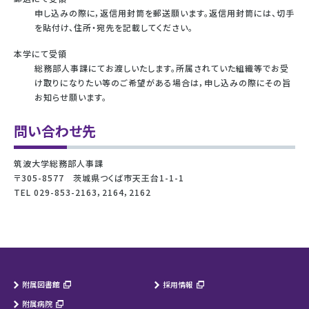
申し込みの際に，返信用封筒を郵送願います。返信用封筒には、切手
を貼付け、住所・宛先を記載してください。
本学にて受領
総務部人事課にてお渡しいたします。所属されていた組織等でお受
け取りになりたい等のご希望がある場合は，申し込みの際にその旨
お知らせ願います。
問い合わせ先
筑波大学総務部人事課
〒305-8577 茨城県つくば市天王台1-1-1
TEL 029-853-2163，2164，2162
附属図書館
採用情報
附属病院