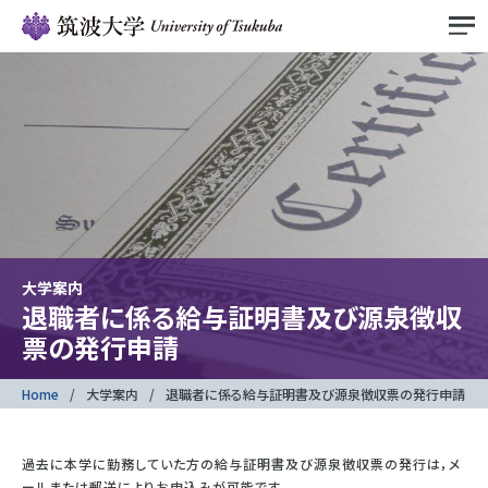
大学案内
退職者に係る給与証明書及び源泉徴収
票の発行申請
Home
大学案内
退職者に係る給与証明書及び源泉徴収票の発行申請
過去に本学に勤務していた方の給与証明書及び源泉徴収票の発行は，メ
ールまたは郵送によりお申込みが可能です。