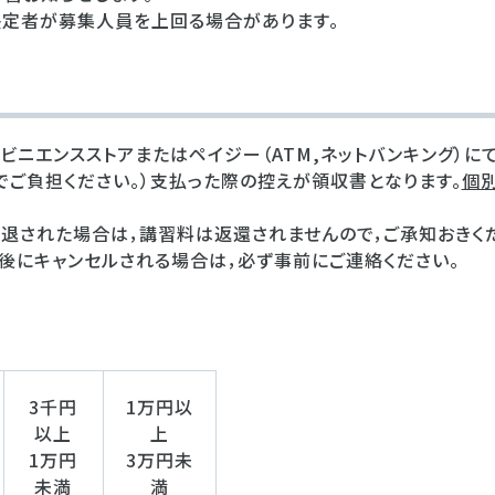
決定者が募集人員を上回る場合があります。
ビニエンスストアまたはペイジー（ATM,ネットバンキング）に
でご負担ください。）支払った際の控えが領収書となります。
個
退された場合は，講習料は返還されませんので，ご承知おきく
後にキャンセルされる場合は，必ず事前にご連絡ください。
3千円
1万円以
以上
上
1万円
3万円未
未満
満