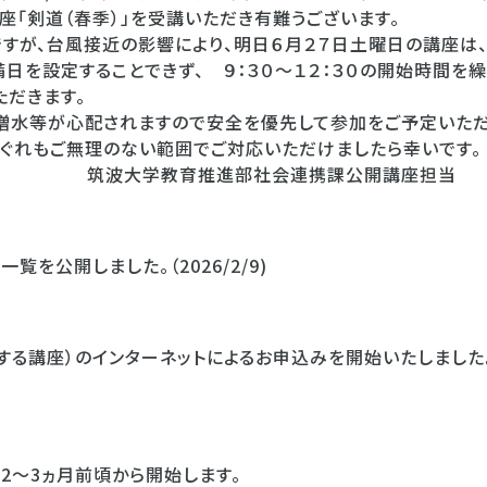
座「剣道（春季）」を受講いただき有難うございます。
すが、
台風
接近の影響により、明日６月２７日土曜日の講座は
日を設定することできず、 ９：３０～１２：３０の開始時間を繰
ただきます。
増水等が心配されますので安全を優先して参加をご予定いた
れぐれもご無理のない範囲でご対応いただけましたら幸いです。
推進部社会連携課公開講座担当
覧を公開しました。（2026/2/9)
る講座）のインターネットによるお申込みを開始いたしました。20
2～3ヵ月前頃から開始します。