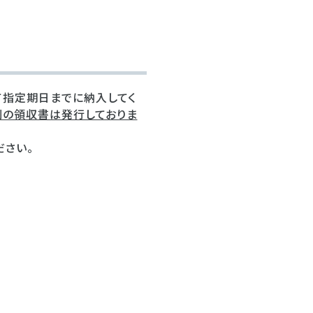
て指定期日までに納入してく
別の領収書は発行しておりま
ださい。