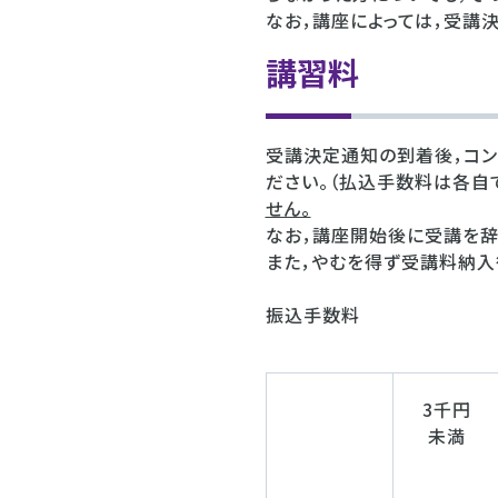
なお，講座によっては，受講
講習料
受講決定通知の到着後，コン
ださい。（払込手数料は各自
せん。
なお，講座開始後に受講を辞
また，やむを得ず受講料納入
振込手数料
3千円
未満