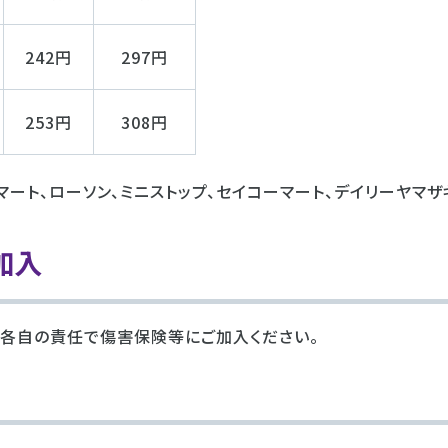
242円
297円
253円
308円
ート、ローソン、ミニストップ、セイコーマート、デイリーヤマザ
加入
各自の責任で傷害保険等にご加入ください。