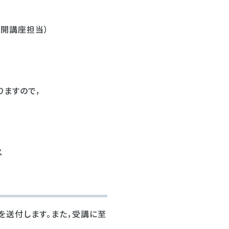
公開講座担当）
ますので，
ス
を送付します。また，受講に至