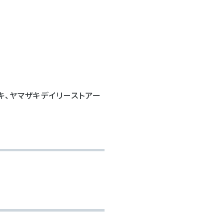
キ、ヤマザキデイリーストアー