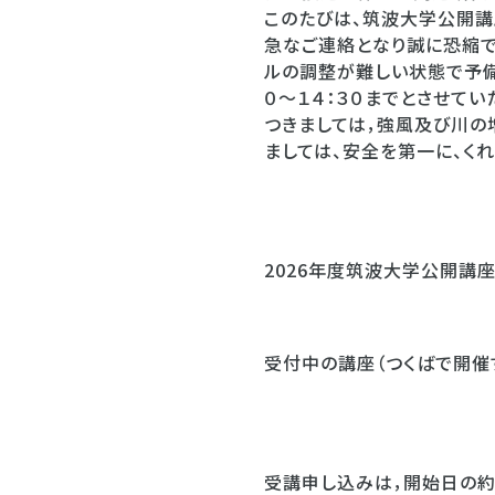
このたびは、筑波大学公開講
急なご連絡となり誠に恐縮で
ルの調整が難しい状態で予備
０～１４：３０までとさせてい
つきましては，強風及び川の
ましては、安全を第一に、く
筑波大学教育
2026年度筑波大学公開講座一
受付中の講座（つくばで開催す
受講申し込みは，開始日の約