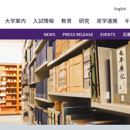
English
大学案内
入試情報
教育
研究
産学連携
キ
NEWS
PRESS RELEASE
EVENTS
災