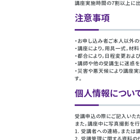
講座実施時間の7割以上に出
注意事項
・お申し込み者ご本人以外の
・講座により，用具一式，材
・都合により，日程変更およ
・講師や他の受講生に迷惑を
・災害や悪天候により講座実
す。
個人情報につい
受講申込の際にご記入いた
また，講座中に写真撮影を行
1. 受講者への連絡，また
2. 受講管理に関する資料の