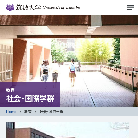
教育
社会・国際学群
Home
教育
社会・国際学群