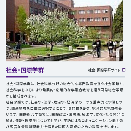
社会・国際学群
社会・国際学群サイト
社会・国際学群は、社会科学分野の総合的な専門教育を担う社会学類と、
社会科学を中心により発展的・応用的な学融合教育を担う国際総合学類
から構成されます。
社会学類では、社会学・法学・政治学・経済学の一つを重点的に学習しつ
つ、関連領域を自由に選択することで、専門性を磨き、総合的な視野を養
います。 国際総合学類では、国際政治・国際法、経済学、文化・社会開発に
加え、情報・環境学についても学び、英語によるコミュニケーション能力及
び高度な情報処理能力を備えた国際人育成のための教育を行います。