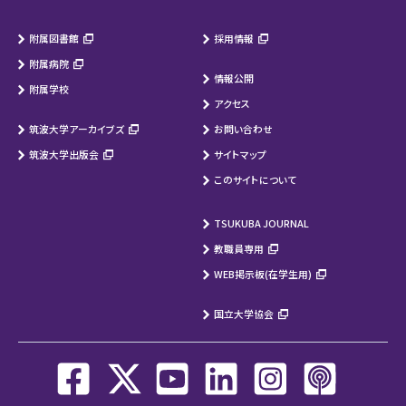
附属図書館
採用情報
附属病院
情報公開
附属学校
アクセス
筑波大学アーカイブズ
お問い合わせ
筑波大学出版会
サイトマップ
このサイトについて
TSUKUBA JOURNAL
教職員専用
WEB掲示板(在学生用)
国立大学協会