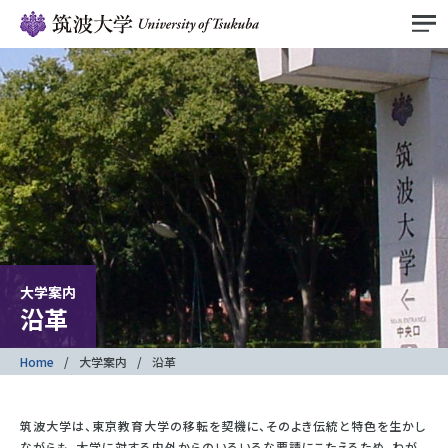
大学案内
沿革
Home
大学案内
沿革
筑波大学は、東京教育大学の移転を契機に、そのよき伝統と特色を生かし
ながらも、大学に対する内外からのいろいろな要請にこたえるため、わが