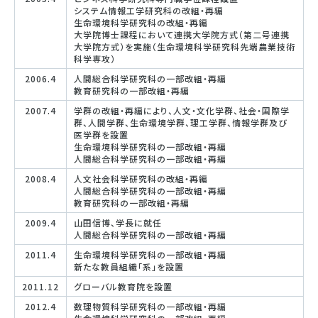
システム情報工学研究科の改組・再編
生命環境科学研究科の改組・再編
大学院博士課程において連携大学院方式（第二号連携
大学院方式）を実施（生命環境科学研究科先端農業技術
科学専攻）
2006.4
人間総合科学研究科の一部改組・再編
教育研究科の一部改組・再編
2007.4
学群の改組・再編により、人文・文化学群、社会・国際学
群、人間学群、生命環境学群、理工学群、情報学群及び
医学群を設置
生命環境科学研究科の一部改組・再編
人間総合科学研究科の一部改組・再編
2008.4
人文社会科学研究科の改組・再編
人間総合科学研究科の一部改組・再編
教育研究科の一部改組・再編
2009.4
山田信博、学長に就任
人間総合科学研究科の一部改組・再編
2011.4
生命環境科学研究科の一部改組・再編
新たな教員組織「系」を設置
2011.12
グローバル教育院を設置
2012.4
数理物質科学研究科の一部改組・再編