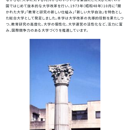
国ではじめて抜本的な大学改革を行い、1973年（昭和48年）10月に「開
かれた大学」「教育と研究の新しい仕組み」「新しい大学自治」を特色とし
た総合大学として発足しました。本学は大学改革の先導的役割を果たしつ
つ、教育研究の高度化、大学の個性化、大学運営の活性化など、活力に富
み、国際競争力のある大学づくりを推進しています。