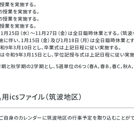
の授業を実施する。
日の授業を実施する。
日の授業を実施する。
の授業を実施する。
1月25日（水）～11月27日（金）は全日臨時休業とする。（筑波
に伴い、1月15日（金）及び1月18日（月）は全日臨時休業とす
和9年3月10日とし、卒業式は上記日程に従い実施する。
は令和9年3月15日とし、学位記授与式は上記日程に従い実施
期と秋学期の2学期とし、5週単位の6つ（春A，春B，春C，秋A
用icsファイル（筑波地区）
し、ご自身のカレンダーに筑波地区の行事予定を取り込むことがで