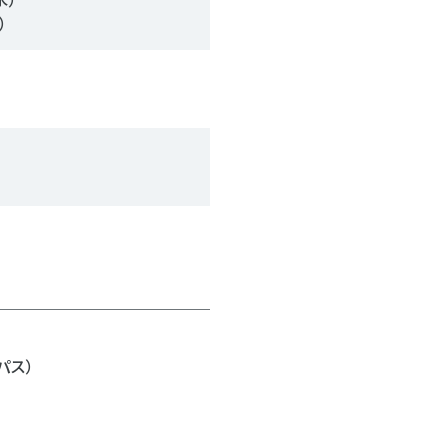
）
パス）