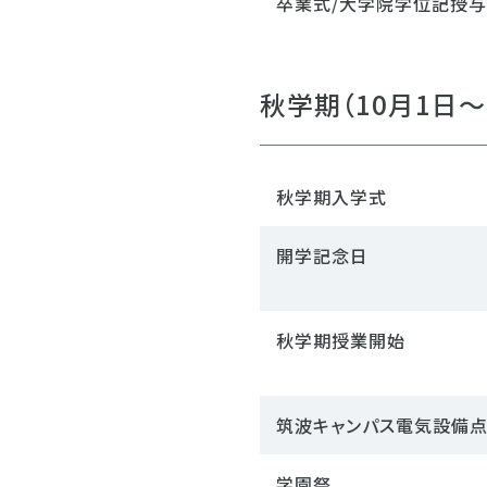
卒業式/大学院学位記授
秋学期（10月1日～
秋学期入学式
開学記念日
秋学期授業開始
筑波キャンパス電気設備点
学園祭