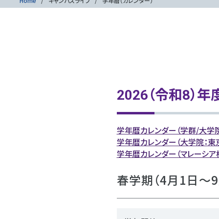
Home
キャンパスライフ
学年暦（カレンダー）
2026（令和8）年
学年暦カレンダー（学群/大学院
学年暦カレンダー（大学院：東
学年暦カレンダー（マレーシア校(
春学期（4月1日～9