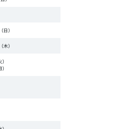
日（日）
日（木）
火）
月）
水）