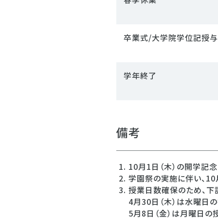
卒業式/大学院学位記授
学年終了
備考
10月1日（木）の開学記
学園祭の実施に伴い、10月
授業日数確保のため、下
4月30日（木）は水曜日
5月8日（金）は月曜日の