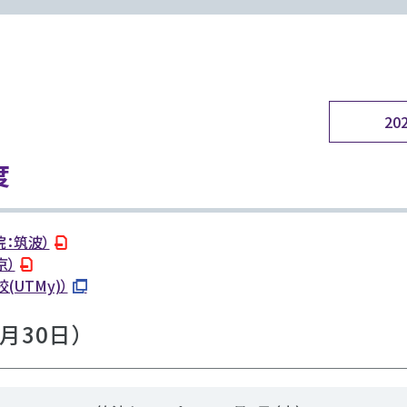
2
度
：筑波）
京）
UTMy)）
月30日）