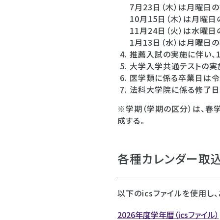
7月23日（木）は月曜日
10月15日（木）は月曜
11月24日（火）は水曜
1月13日（水）は月曜日
推薦入試の実施に伴い、1
大学入学共通テストの実施
医学類に係る卒業日は令
法科大学院に係る修了日
※学期（学期の区分）は、春学
成する。
各種カレンダー取込
以下のicsファイルを使用
2026年度学年暦（icsファイル）