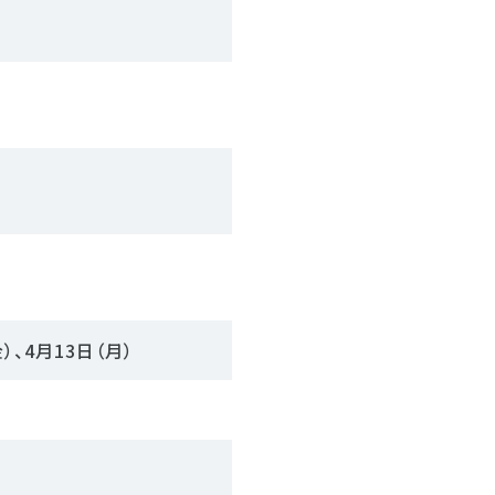
）
）
）
金）、4月13日（月）