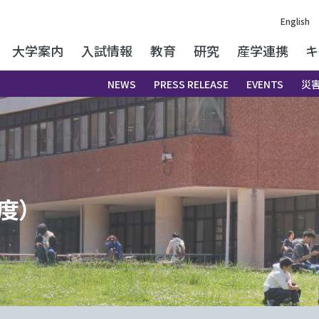
English
大学案内
入試情報
教育
研究
産学連携
キ
NEWS
PRESS RELEASE
EVENTS
災
度）