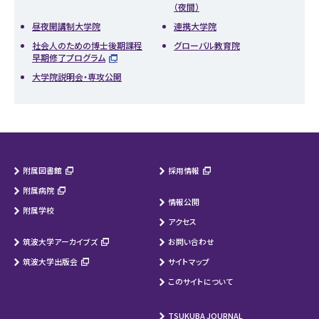
（夜間）
昼夜開講制大学院
連携大学院
社会人のための博士後期課程
グローバル教育院
早期修了プログラム
大学院説明会・専攻公開
附属図書館
採用情報
附属病院
情報公開
附属学校
アクセス
筑波大学アーカイブズ
お問い合わせ
筑波大学出版会
サイトマップ
このサイトについて
TSUKUBA JOURNAL