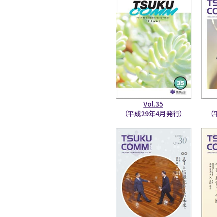
Vol.35
（平成29年4月発行）
（