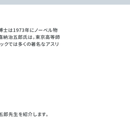
士は1973年にノーベル物
る嘉納治五郎氏は，東京高等師
ックでは多くの著名なアスリ
五郎先生を紹介します。