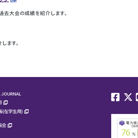
過去大会の成績を紹介します。
します。
 JOURNAL
用
板(在学生用)
協会