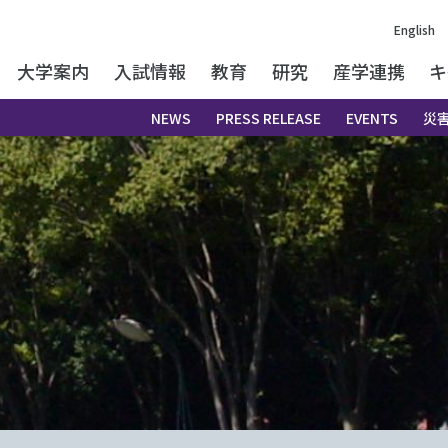
English
大学案内
入試情報
教育
研究
産学連携
キ
NEWS
PRESS RELEASE
EVENTS
災