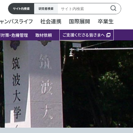
サイト内検索
研究者検索
ャンパスライフ
社会連携
国際展開
卒業生
ご支援くださる皆さまへ
害対策・危機管理
取材依頼