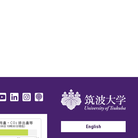
English