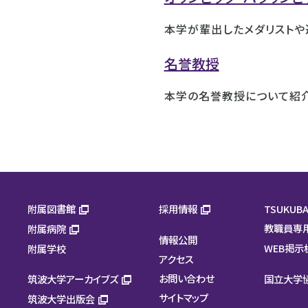
本学が輩出したメダリストや
名誉教授
本学の名誉教授について紹介
附属図書館
採用情報
TSUKUBA
教職員専
附属病院
情報公開
WEB掲示
附属学校
アクセス
お問い合わせ
筑波大学アーカイブズ
国立大学
サイトマップ
筑波大学出版会