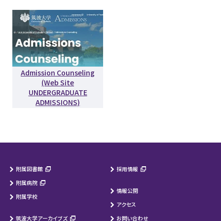
Admission Counseling
(Web Site
UNDERGRADUATE
ADMISSIONS)
附属図書館
採用情報
附属病院
情報公開
附属学校
アクセス
筑波大学アーカイブズ
お問い合わせ