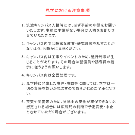
見学における注意事項
筑波キャンパス入構時には、必ず事前の申請をお願い
いたします。事前に申請がない場合は入構をお断りさ
せていただきます。
キャンパス内では静謐な教育・研究環境を乱すことが
ないよう、お静かに見学ください。
キャンパス内は工事やイベントのため、通行制限が生
じることがあります。その場合は警備員や誘導員の指
示に従うようお願いします。
キャンパス内は全面禁煙です。
見学時に発生した事件・事故等に関しては、本学は一
切の責任を負いかねますのであらかじめご了承くださ
い。
荒天や災害等のため、見学中の安全が確保できないと
想定される場合には広報局の判断で予定変更・中止
とさせていただく場合がございます。