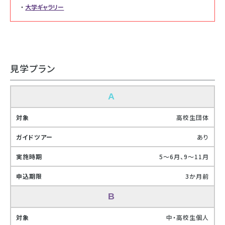
大学ギャラリー
見学プラン
A
高校生団体
あり
5〜6月、9〜11月
3か月前
B
中・高校生個人