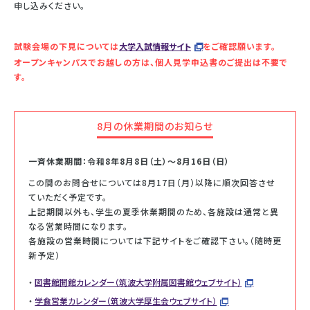
申し込みください。
試験会場の下見については
大学入試情報サイト
をご確認願います。
オープンキャンパスでお越しの方は、個人見学申込書のご提出は不要で
す。
8月の休業期間のお知らせ
一斉休業期間：令和8年8月8日（土）～8月16日（日）
この間のお問合せについては8月17日（月）以降に順次回答させ
ていただく予定です。
上記期間以外も、学生の夏季休業期間のため、各施設は通常と異
なる営業時間になります。
各施設の営業時間については下記サイトをご確認下さい。（随時更
新予定）
図書館開館カレンダー（筑波大学附属図書館ウェブサイト）
学食営業カレンダー（筑波大学厚生会ウェブサイト）