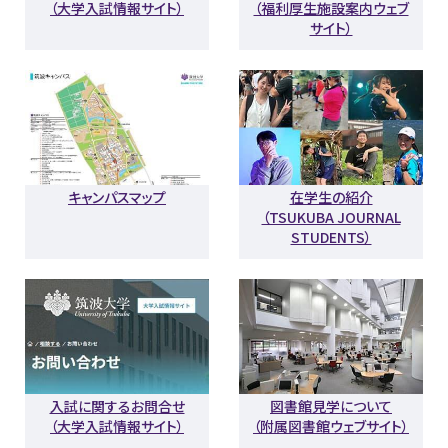
（大学入試情報サイト）
（福利厚生施設案内ウェブ
サイト）
キャンパスマップ
在学生の紹介
（TSUKUBA JOURNAL
STUDENTS）
入試に関するお問合せ
図書館見学について
（大学入試情報サイト）
（附属図書館ウェブサイト）