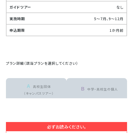
なし
5〜7月、9〜12月
1か月前
プラン詳細（該当プランを選択してください）
A 高校生団体
B 中学・高校生の
個人
（キャンパスツアー）
必ずお読みください。