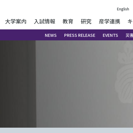
English
大学案内
入試情報
教育
研究
産学連携
キ
NEWS
PRESS RELEASE
EVENTS
災