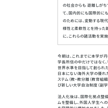
の社会からも 遊離しがち
て、国内的にも国際的にも
のためには、変動する現代
様性と柔軟性とを持った
に、これらの諸活動を実
今期は、これまでに本学が丹精
学長所信の中だけではなく、
世界水準を目指して創られ
日本にない海外大学の優れた
ステム（教・教分離（教育組
び新しい大学自治制度（副学
法人化後は、国際化拠点整備
ムを整備し、外国人学生への