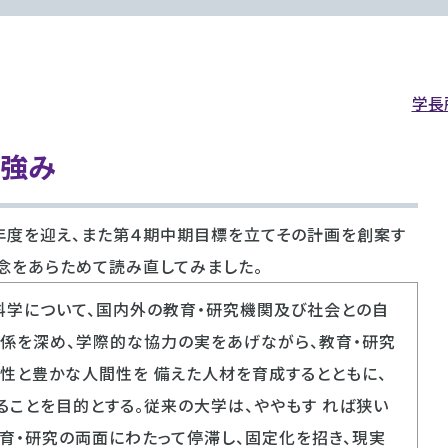
学長
た強み
年度を迎え、また第４期中期目標を立てその計画を創案す
念をあらためて読み直してみました。
科学について、国内外の教育・研究機関及び社会との自
連係を深め、学際的な協力の実をあげながら、教育・研究
性と豊かな人間性を 備えた人材を育成するとともに、
ことを目的とする。従来の大学は、ややもす れば狭い
育・研究の両面にわたって停滞し、固定化を招き、現実