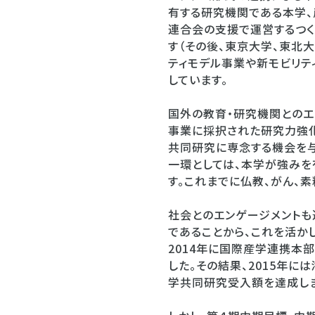
有する研究機関である本学
連合会の支援で運営するつく
す（その後、東京大学、東北大
ティモデル事業や新モビリテ
しています。
国外の教育・研究機関とのエ
事業に採択された研究力強化
共同研究に専念する機会を与
一環としては、本学が強みを
す。これまでに仏教、がん、
社会とのエンゲージメントも
であることから、これを活か
2014年に国際産学連携本
した。その結果、2015年に
学共同研究受入額を達成しま