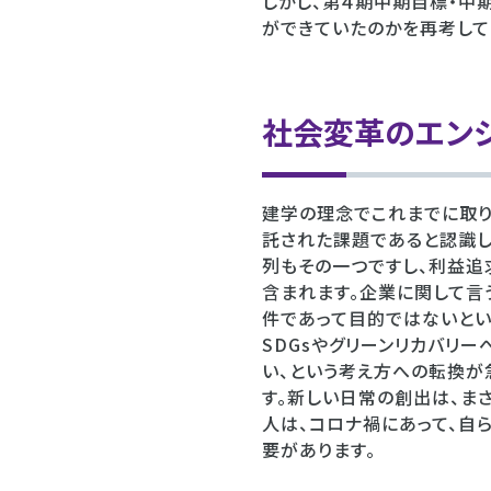
しかし、第４期中期目標・中
ができていたのかを再考して
社会変革のエン
建学の理念でこれまでに取り
託された課題であると認識し
列もその一つですし、利益
含まれます。企業に関して言
件であって目的ではないとい
SDGsやグリーンリカバリ
い、という考え方への転換が
す。新しい日常の創出は、ま
人は、コロナ禍にあって、自
要があります。