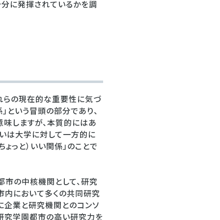
十分に発揮されているかを調
れらの現在的な重要性に気づ
係」という冒頭の部分であり、
意味しますが、本質的にはあ
るいは大学に対して一方的に
ょっと）いい関係」のことで
都市の中核機関として、研究
市内において多くの共同研究
年に企業と研究機関とのコンソ
波研究学園都市の高い研究力を