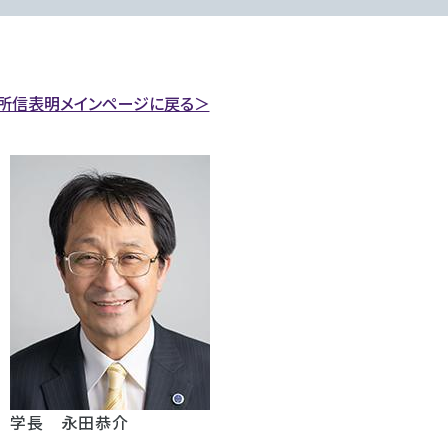
所信表明メインページに戻る＞
学長 永田恭介