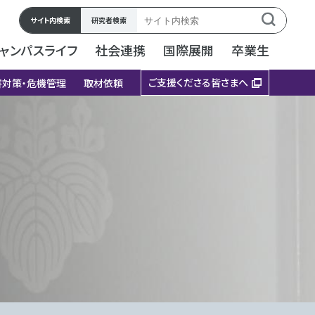
サイト内検索
研究者検索
ャンパスライフ
社会連携
国際展開
卒業生
ご支援くださる皆さまへ
害対策・危機管理
取材依頼