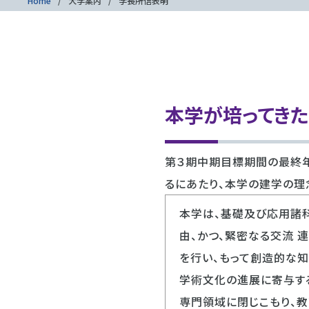
Home
大学案内
学長所信表明
本学が培ってき
第３期中期目標期間の最終
るにあたり、本学の建学の理
本学は、基礎及び応用諸
由、かつ、緊密なる交流 
を行い、もって創造的な知
学術文化の進展に寄与する
専門領域に閉じこもり、教