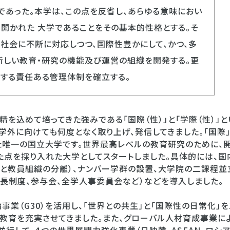
であった。本学は、この点を反省し、あらゆる意味におい
開かれた 大学であることをその基本的性格とする。そ
社会に不断に対応しつつ、国際性豊かにして、かつ、多
新しい教育・研究の機能及び運営の組織を開発する。更
施する責任ある管理体制を確立する。
を込めて培ってきた強みである「国際（性）」と「学際（性）」
学外に向けても何度となく取り上げ、発信してきました。「国際
た唯一の国立大学です。世界最高レベルの教育研究のために、
点を採り入れた大学としてスタートしました。具体的には、
織と教員組織の分離）、ナンバー学群の設置、大学院の二課程並
長制度、参与会、全学人事委員会など）などを導入しました。
事業（G30）を活用し、「世界との共生」と「国際性の日常化」
教育を充実させてきました。また、グローバル人材育成事業に