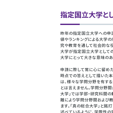
指定国立大学と
昨年の指定国立大学への申
値やランキングによる大学の
究や教育を通して社会的な役
大学が指定国立大学としての
大学にとって大きな意味のあ
申請に際して常に心に留めた
時点での答えとして描いた本
は、様々な学問分野を有する
とは言えません。学問分野間
大学」では学部・研究科間の
離により学問分野間および
ます。「真の総合大学」と銘
述べているように、学際性の