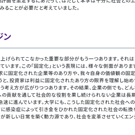
期計画を策定するにあたって、はたして本学は十分に社会とのエ
みることが必要だと考えていました。
ジン
上げられてこなかった重要な部分がもう一つあります。それは
ています。この「固定化」という表現には、様々な側面がありま
追求に固定化された企業等のあり方や、我々自身の価値観の固
うと、投資家は利益に固定化されたあり方の限界を理解し始め
う考え方が広がりつつあります。その結果、企業の側でも、どん
ーへの貢献を通して社会的な役割を果し続けられない企業は長
急速に進んでいます。大学にも、こうした固定化された社会へ
さに感染症によって引き金をひかれた固定化された社会の転換
らが新しい日常を築く動力源であり、社会を変革させていくエ