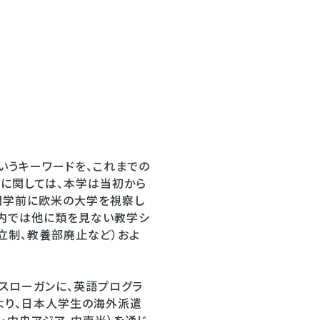
というキーワードを、これまでの
」に関しては、本学は当初から
開学前に欧米の大学を視察し
国内では他に類を見ない教学シ
立制、教養部廃止など）およ
をスローガンに、英語プログラ
より、日本人学生の海外派遣