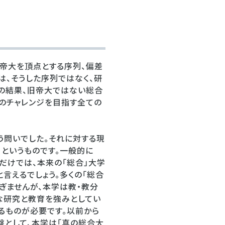
帝大を頂点とする序列、偏差
、そうした序列ではなく、研
の結果、旧帝大ではない総合
のチャレンジを目指す全ての
う問いでした。それに対する現
というものです。一般的に
だけでは、本来の「総合」大学
言えるでしょう。多くの「総合
ぎませんが、本学は教・教分
な研究と教育を強みとしてい
るものが必要です。以前から
盤として、本学は「真の総合大