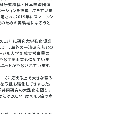
材料研究機構と日本経済団体
ベーションを推進してきていま
定され、2019年にスマートシ
成のための実験場になろうと
2013年に研究大学強化促進
年以上、海外の一流研究者との
ローバル大学創成支援事業の
に招致する事業も進めていま
ユニットが招致されています。
ーズに応える上で大きな強み
な取組も強化してきました。
学共同研究の大型化を図りま
には2014年度の4.5倍の産