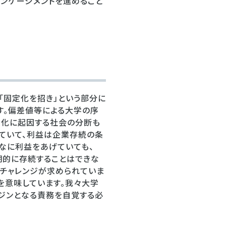
ンゲージメントを進めること
「固定化を招き」という部分に
す。偏差値等による大学の序
定化に起因する社会の分断も
ていて、利益は企業存続の条
なに利益をあげていても、
期的に存続することはできな
のチャレンジが求められていま
を意味しています。我々大学
ンジンとなる責務を自覚する必