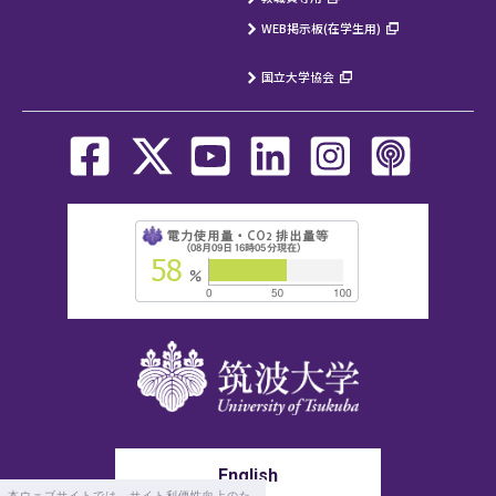
WEB掲示板(在学生用)
国立大学協会
English
本ウェブサイトでは、サイト利便性向上のた