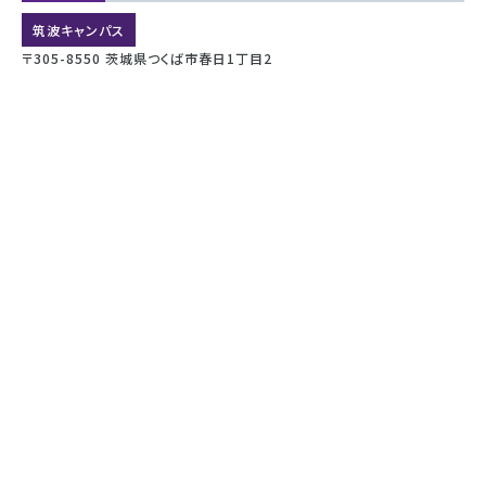
筑波キャンパス
〒305-8550 茨城県つくば市春日1丁目2