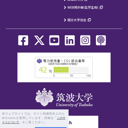
WEB掲示板(在学生用)
国立大学協会
本ウェブサイトでは、サイト利便性向上のた
めCookieを使用しています。詳細は「
このサ
English
イトについて
」をご覧ください。