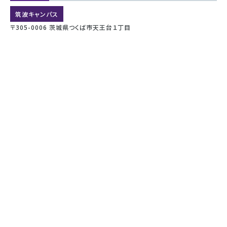
筑波キャンパス
〒305-0006 茨城県つくば市天王台１丁目